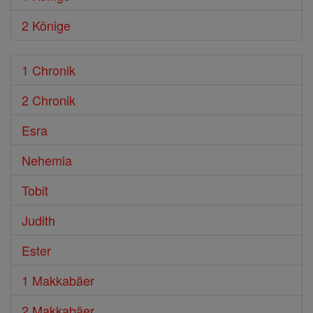
2 Könige
1 Chronik
2 Chronik
Esra
Nehemia
Tobit
Judith
Ester
1 Makkabäer
2 Makkabäer