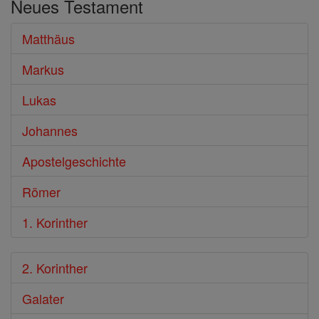
Neues Testament
Bibel
Matthäus
Markus
Lukas
Johannes
Apostelgeschichte
Römer
1. Korinther
2. Korinther
Galater