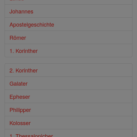
Johannes
Apostelgeschichte
Römer
1. Korinther
2. Korinther
Galater
Epheser
Philipper
Kolosser
1. Thessalonicher