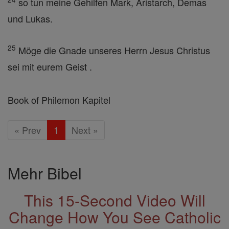
so tun meine Gehilfen Mark, Aristarch, Demas
und Lukas.
25
Möge die Gnade unseres Herrn Jesus Christus
sei mit eurem Geist .
Book of Philemon Kapitel
« Prev
1
Next »
Mehr Bibel
This 15-Second Video Will
Change How You See Catholic