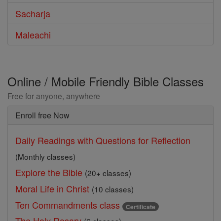
Sacharja
Maleachi
Online / Mobile Friendly Bible Classes
Free for anyone, anywhere
Enroll free Now
Daily Readings with Questions for Reflection
(Monthly classes)
Explore the Bible
(20+ classes)
Moral Life in Christ
(10 classes)
Ten Commandments class
Certificate
The Holy Rosary