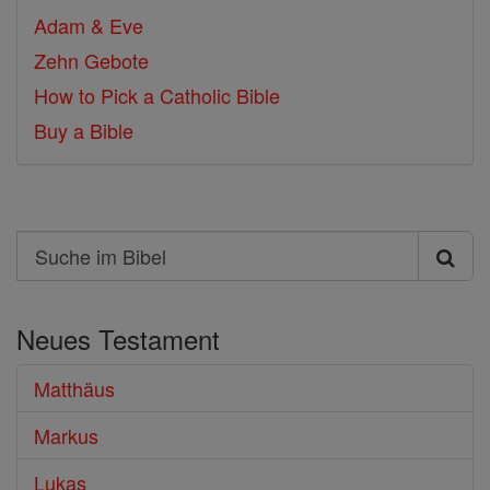
Adam & Eve
Zehn Gebote
How to Pick a Catholic Bible
Buy a Bible
Search
Suche
im
Neues Testament
Bibel
Matthäus
Markus
Lukas