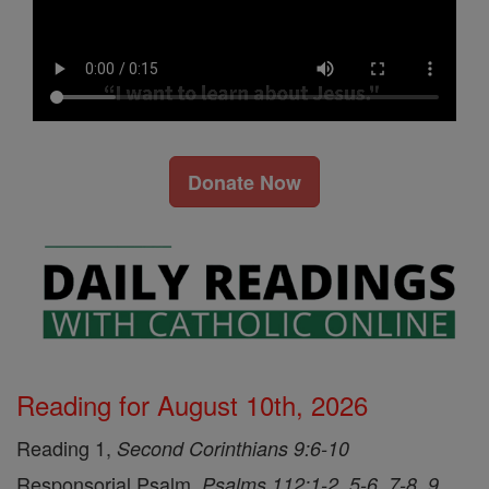
Donate Now
Reading for August 10th, 2026
Reading 1,
Second Corinthians 9:6-10
Responsorial Psalm,
Psalms 112:1-2, 5-6, 7-8, 9