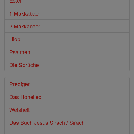
Ester
1 Makkabäer
2 Makkabäer
Hiob
Psalmen
Die Sprüche
Prediger
Das Hohelied
Weisheit
Das Buch Jesus Sirach / Sirach