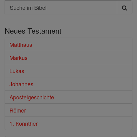
Search
Suche
im
Neues Testament
Bibel
Matthäus
Markus
Lukas
Johannes
Apostelgeschichte
Römer
1. Korinther