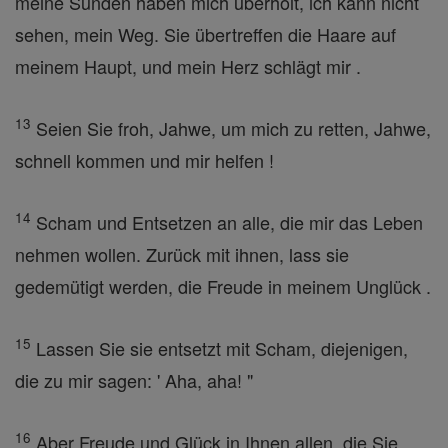
meine Sünden haben mich überholt, ich kann nicht
sehen, mein Weg. Sie übertreffen die Haare auf
meinem Haupt, und mein Herz schlägt mir .
13
Seien Sie froh, Jahwe, um mich zu retten, Jahwe,
schnell kommen und mir helfen !
14
Scham und Entsetzen an alle, die mir das Leben
nehmen wollen. Zurück mit ihnen, lass sie
gedemütigt werden, die Freude in meinem Unglück .
15
Lassen Sie sie entsetzt mit Scham, diejenigen,
die zu mir sagen: ' Aha, aha! "
16
Aber Freude und Glück in Ihnen allen, die Sie