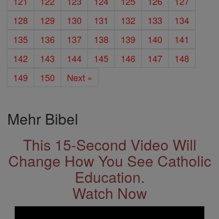
121
122
123
124
125
126
127
128
129
130
131
132
133
134
135
136
137
138
139
140
141
142
143
144
145
146
147
148
149
150
Next »
Mehr Bibel
This 15-Second Video Will
Change How You See Catholic
Education.
Watch Now