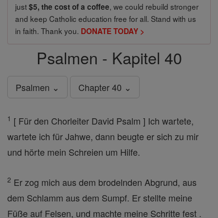
just
, we could rebuild stronger
$5, the cost of a coffee
and keep Catholic education free for all. Stand with us
in faith. Thank you.
DONATE TODAY >
Psalmen - Kapitel 40
Psalmen ⌄
Chapter 40 ⌄
1
[ Für den Chorleiter David Psalm ] Ich wartete,
wartete ich für Jahwe, dann beugte er sich zu mir
und hörte mein Schreien um Hilfe.
2
Er zog mich aus dem brodelnden Abgrund, aus
dem Schlamm aus dem Sumpf. Er stellte meine
Füße auf Felsen, und machte meine Schritte fest .