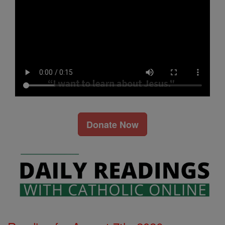
Donate Now