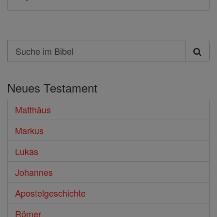
Search
Suche
im
Neues Testament
Bibel
Matthäus
Markus
Lukas
Johannes
Apostelgeschichte
Römer