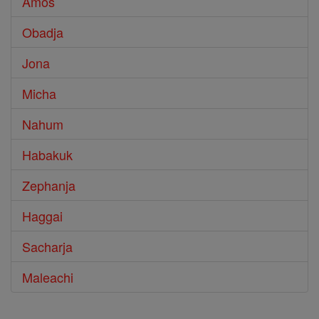
Amos
Obadja
Jona
Micha
Nahum
Habakuk
Zephanja
Haggai
Sacharja
Maleachi