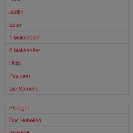
Judith
Ester
1 Makkabäer
2 Makkabäer
Hiob
Psalmen
Die Sprüche
Prediger
Das Hohelied
Weisheit