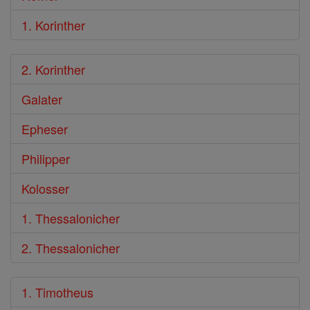
1. Korinther
2. Korinther
Galater
Epheser
Philipper
Kolosser
1. Thessalonicher
2. Thessalonicher
1. Timotheus