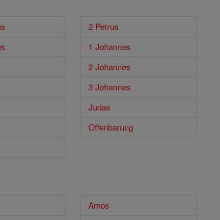
us
2 Petrus
us
1 Johannes
2 Johannes
3 Johannes
Judas
Offenbarung
Amos