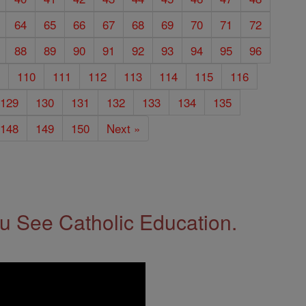
64
65
66
67
68
69
70
71
72
88
89
90
91
92
93
94
95
96
9
110
111
112
113
114
115
116
129
130
131
132
133
134
135
148
149
150
Next »
 See Catholic Education.