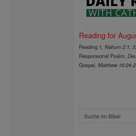
Reading for Augus
Reading 1,
Nahum 2:1, 3;
Responsorial Psalm,
Deu
Gospel,
Matthew 16:24-
Search
Suche
im