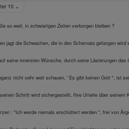
ter 10 ⌄
e so weit, in schwierigen Zeiten verborgen bleiben ?
en jagt die Schwachen, die in den Schemata gefangen wird er
 auf seine innersten Wünsche, durch seine Lästerungen das
ganz nicht sehr weit schauen, ' Es gibt keinen Gott ", ist s
inen Schritt wird sichergestellt, Ihre Urteile über seinem K
zen : "Ich werde niemals erschüttert werden ", frei von Ärge