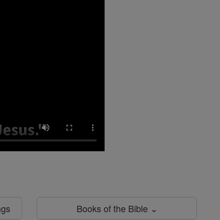
ngs
Books of the Bible ⌄