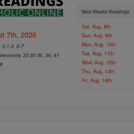
Next Weeks Readings
Sat, Aug. 8th
t 7th, 2026
Sun, Aug. 9th
Mon, Aug. 10th
 3:1-3, 6-7
Tue, Aug. 11th
teronomy 32:35-36, 39, 41
Wed, Aug. 12th
28
Thu, Aug. 13th
Fri, Aug. 14th