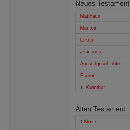
Neues Testament
Bibel
Matthäus
Markus
Lukas
Johannes
Apostelgeschichte
Römer
1. Korinther
Alten Testament
1 Mose