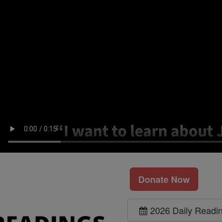
Donate Now
2026 Daily Readi