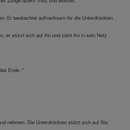
ner Zunge lauern Trotz und Bosheit.
gen. Er beobachtet aufmerksam für die Unterdrückten ,
er stürzt sich auf ihn und zieht ihn in sein Netz .
das Ende ."
nd nehmen. Die Unterdrückten stützt sich auf Sie,