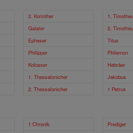
2. Korinther
1. Timothe
Galater
2. Timothe
Epheser
Titus
Philipper
Philemon
Kolosser
Hebräer
1. Thessalonicher
Jakobus
2. Thessalonicher
1 Petrus
1 Chronik
Prediger