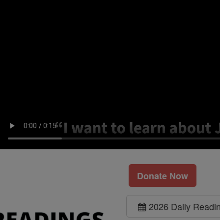
Donate Now
2026 Daily Readi