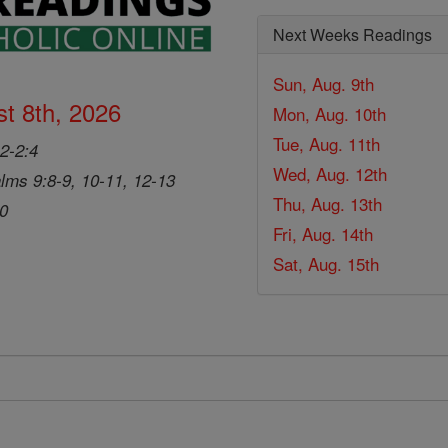
Next Weeks Readings
Sun, Aug. 9th
t 8th, 2026
Mon, Aug. 10th
Tue, Aug. 11th
2-2:4
Wed, Aug. 12th
lms 9:8-9, 10-11, 12-13
Thu, Aug. 13th
20
Fri, Aug. 14th
Sat, Aug. 15th