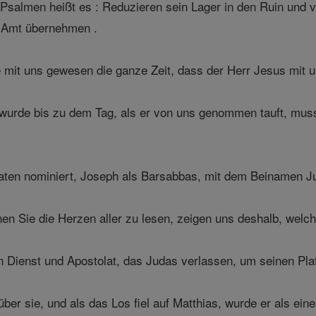
Psalmen heißt es : Reduzieren sein Lager in den Ruin und v
 Amt übernehmen .
 mit uns gewesen die ganze Zeit, dass der Herr Jesus mit u
 wurde bis zu dem Tag, als er von uns genommen tauft, muss
en nominiert, Joseph als Barsabbas, mit dem Beinamen Jus
nen Sie die Herzen aller zu lesen, zeigen uns deshalb, welc
Dienst und Apostolat, das Judas verlassen, um seinen Plat
er sie, und als das Los fiel auf Matthias, wurde er als einer