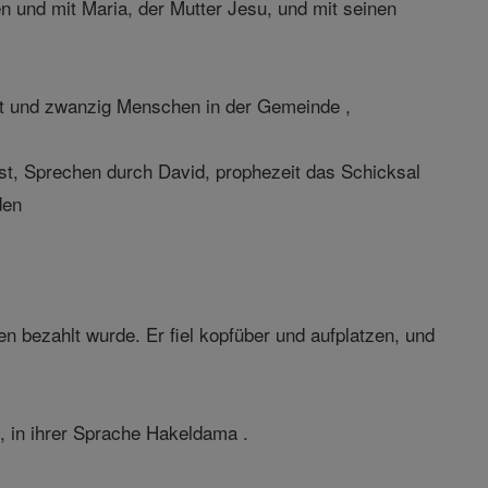
 und mit Maria, der Mutter Jesu, und mit seinen
rt und zwanzig Menschen in der Gemeinde ,
eist, Sprechen durch David, prophezeit das Schicksal
den
n bezahlt wurde. Er fiel kopfüber und aufplatzen, und
, in ihrer Sprache Hakeldama .