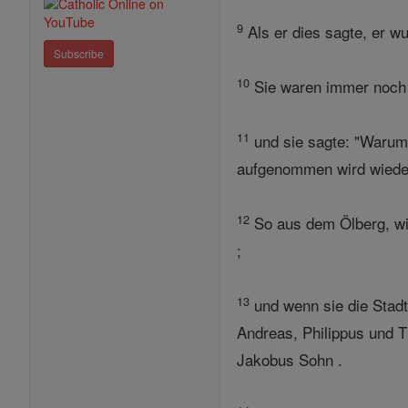
9
Als er dies sagte, er w
Subscribe
10
Sie waren immer noch s
11
und sie sagte: "Warum 
aufgenommen wird wieder
12
So aus dem Ölberg, wie
;
13
und wenn sie die Stadt
Andreas, Philippus und 
Jakobus Sohn .