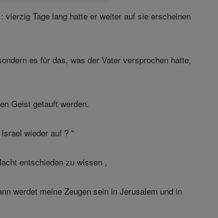
 vierzig Tage lang hatte er weiter auf sie erscheinen
sondern es für das, was der Vater versprochen hatte,
gen Geist getauft werden.
 Israel wieder auf ? "
 Macht entschieden zu wissen ,
dann werdet meine Zeugen sein in Jerusalem und in