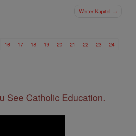
Weiter Kapitel →
16
17
18
19
20
21
22
23
24
 See Catholic Education.