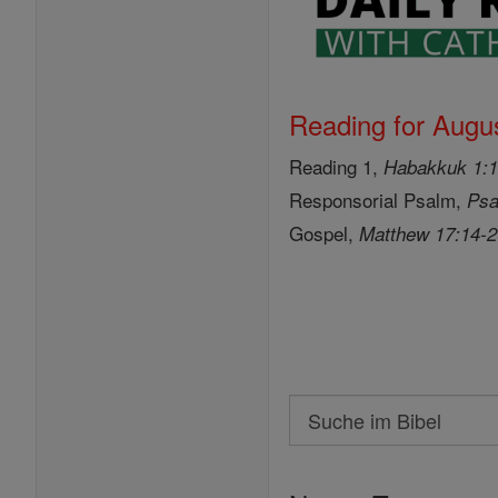
Reading for Augus
Reading 1,
Habakkuk 1:1
Responsorial Psalm,
Psa
Gospel,
Matthew 17:14-
Search
Suche
im