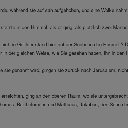
urde, während sie auf sah aufgehoben, und eine Wolke nahm 
tarrte in den Himmel, als er ging, als plötzlich zwei Männ
bist du Galiläer stand hier auf der Suche in den Himmel ?
 in der gleichen Weise, wie Sie gesehen haben, ihn in de
 sie genannt wird, gingen sie zurück nach Jerusalem, nicht 
 erreichten, ging an den oberen Raum, wo sie untergebrac
Thomas, Bartholomäus und Matthäus, Jakobus, den Sohn des