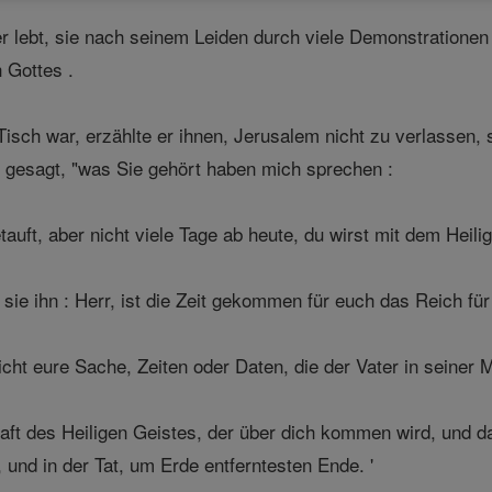
r lebt, sie nach seinem Leiden durch viele Demonstrationen :
 Gottes .
isch war, erzählte er ihnen, Jerusalem nicht zu verlassen, 
er gesagt, "was Sie gehört haben mich sprechen :
uft, aber nicht viele Tage ab heute, du wirst mit dem Heili
n sie ihn : Herr, ist die Zeit gekommen für euch das Reich für
icht eure Sache, Zeiten oder Daten, die der Vater in seiner
raft des Heiligen Geistes, der über dich kommen wird, und 
und in der Tat, um Erde entferntesten Ende. '