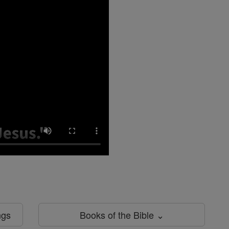
ngs
Books of the Bible ⌄