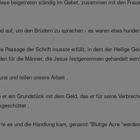
iese beigetreten ständig im Gebet, zusammen mit den Frauen
nd auf, um den Brüdern zu sprechen - es waren etwa hunde
die Passage der Schrift musste erfüllt, in dem der Heilige G
aden für die Männer, die Jesus festgenommen gehandelt wer
ns und teilen unsere Arbeit .
 er ein Grundstück mit dem Geld, das er für seine Verbreche
sgeschüttet .
te es und die Handlung kam, genannt "Blutige Acre "werden