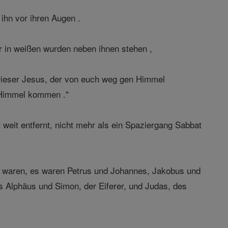
ihn vor ihren Augen .
er in weißen wurden neben ihnen stehen ,
 Dieser Jesus, der von euch weg gen Himmel
n Himmel kommen ."
weit entfernt, nicht mehr als ein Spaziergang Sabbat
ht waren, es waren Petrus und Johannes, Jakobus und
 Alphäus und Simon, der Eiferer, und Judas, des