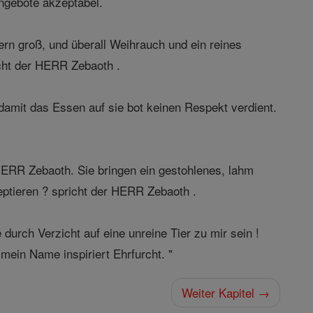
Angebote akzeptabel.
rn groß, und überall Weihrauch und ein reines
cht der HERR Zebaoth .
damit das Essen auf sie bot keinen Respekt verdient.
 HERR Zebaoth. Sie bringen ein gestohlenes, lahm
zeptieren ? spricht der HERR Zebaoth .
durch Verzicht auf eine unreine Tier zu mir sein !
mein Name inspiriert Ehrfurcht. "
Weiter Kapitel →