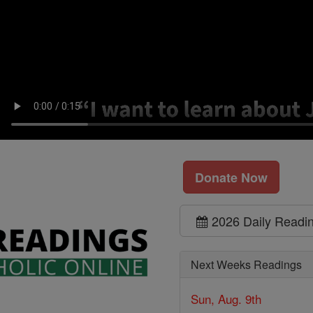
Donate Now
2026 Daily Readi
Next Weeks Readings
Sun, Aug. 9th