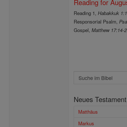
Reading for Augus
Reading 1,
Habakkuk 1:1
Responsorial Psalm,
Psa
Gospel,
Matthew 17:14-
Search
Suche
im
Neues Testament
Bibel
Matthäus
Markus