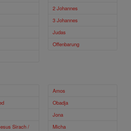
2 Johannes
3 Johannes
Judas
Offenbarung
Amos
ed
Obadja
Jona
esus Sirach /
Micha