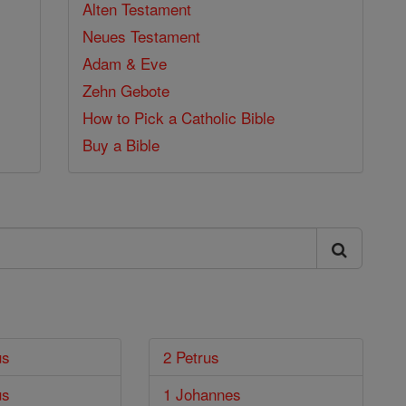
Alten Testament
Neues Testament
Adam & Eve
Zehn Gebote
How to Pick a Catholic Bible
Buy a Bible
us
2 Petrus
us
1 Johannes