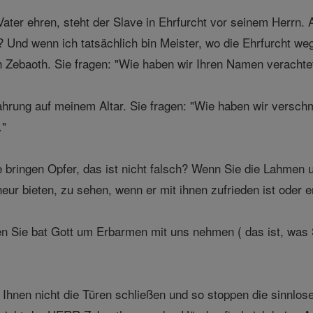
ater ehren, steht der Slave in Ehrfurcht vor seinem Herrn. A
 Und wenn ich tatsächlich bin Meister, wo die Ehrfurcht we
Zebaoth. Sie fragen: "Wie haben wir Ihren Namen verachtet
rung auf meinem Altar. Sie fragen: "Wie haben wir verschm
."
e bringen Opfer, das ist nicht falsch? Wenn Sie die Lahmen u
eur bieten, zu sehen, wenn er mit ihnen zufrieden ist oder 
n Sie bat Gott um Erbarmen mit uns nehmen ( das ist, was S
nen nicht die Türen schließen und so stoppen die sinnlose