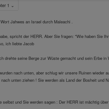
ter 1 ⌄
Wort Jahwes an Israel durch Maleachi .
habe, spricht der HERR. Aber Sie fragen: "Wie haben Sie Ih
o, ich liebte Jacob
ch drehte seine Berge zur Wüste gemacht und sein Erbe in 
rden nach unten, aber schlug wir unsere Ruinen wieder auf
 nach unten ziehen ! Sie werden als Land der Bosheit und Na
 selbst und Sie werden sagen : Der HERR ist mächtig über 