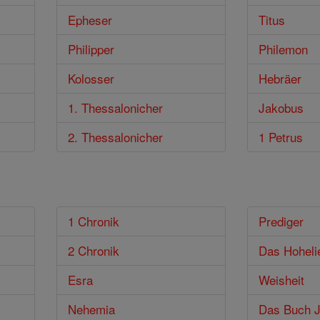
Epheser
Titus
Philipper
Philemon
Kolosser
Hebräer
1. Thessalonicher
Jakobus
2. Thessalonicher
1 Petrus
1 Chronik
Prediger
2 Chronik
Das Hoheli
Esra
Weisheit
Nehemia
Das Buch J