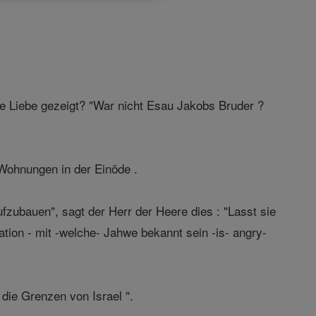
re Liebe gezeigt? "War nicht Esau Jakobs Bruder ?
Wohnungen in der Einöde .
zubauen", sagt der Herr der Heere dies : "Lasst sie
tion - mit -welche- Jahwe bekannt sein -is- angry-
die Grenzen von Israel ".