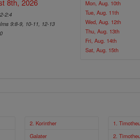
t 8th, 2026
Mon, Aug. 10th
Tue, Aug. 11th
2-2:4
Wed, Aug. 12th
lms 9:8-9, 10-11, 12-13
Thu, Aug. 13th
20
Fri, Aug. 14th
Sat, Aug. 15th
2. Korinther
1. Timothe
Galater
2. Timothe