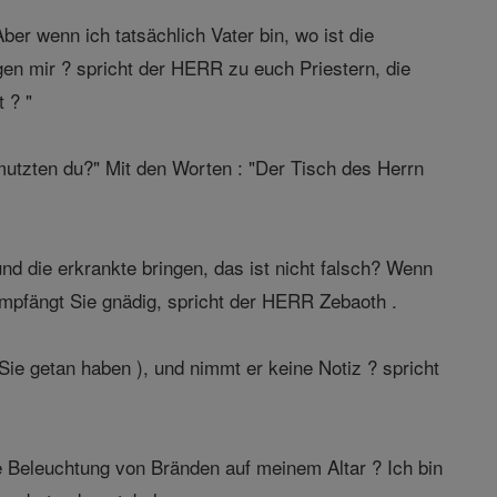
ber wenn ich tatsächlich Vater bin, wo ist die
gen mir ? spricht der HERR zu euch Priestern, die
 ? "
utzten du?" Mit den Worten : "Der Tisch des Herrn
nd die erkrankte bringen, das ist nicht falsch? Wenn
empfängt Sie gnädig, spricht der HERR Zebaoth .
ie getan haben ), und nimmt er keine Notiz ? spricht
 Beleuchtung von Bränden auf meinem Altar ? Ich bin