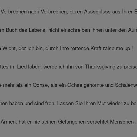
 Verbrechen nach Verbrechen, deren Ausschluss aus Ihrer E
m Buch des Lebens, nicht einschreiben ihnen unter den Aufr
icht, der ich bin, durch Ihre rettende Kraft raise me up !
tes im Lied loben, werde ich ihn von Thanksgiving zu preise
te mehr als ein Ochse, als ein Ochse gehörnte und Schalenwi
n haben und sind froh. Lassen Sie Ihren Mut wieder zu bele
 Armen, hat er nie seinen Gefangenen verachtet Menschen .