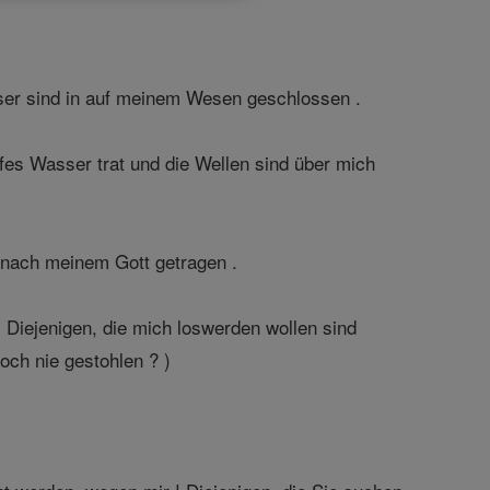
wässer sind in auf meinem Wesen geschlossen .
efes Wasser trat und die Wellen sind über mich
e nach meinem Gott getragen .
 Diejenigen, die mich loswerden wollen sind
och nie gestohlen ? )