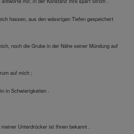
 antworte mir, in der Konstanz Ihre spart Strom .
mich hassen, aus den wässrigen Tiefen gespeichert
mich, noch die Grube in der Nähe seiner Mündung auf
erum auf mich ;
n in Schwierigkeiten .
meiner Unterdrücker ist Ihnen bekannt .