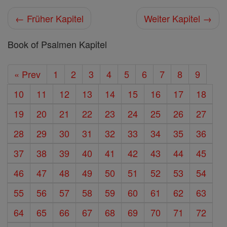
← Früher Kapitel
Weiter Kapitel →
Book of Psalmen Kapitel
« Prev
1
2
3
4
5
6
7
8
9
10
11
12
13
14
15
16
17
18
19
20
21
22
23
24
25
26
27
28
29
30
31
32
33
34
35
36
37
38
39
40
41
42
43
44
45
46
47
48
49
50
51
52
53
54
55
56
57
58
59
60
61
62
63
64
65
66
67
68
69
70
71
72