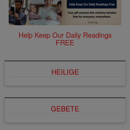
Help Keep Our Daily Readings
FREE
HEILIGE
GEBETE