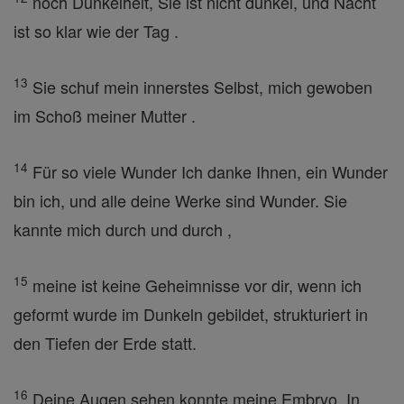
noch Dunkelheit, Sie ist nicht dunkel, und Nacht
ist so klar wie der Tag .
13
Sie schuf mein innerstes Selbst, mich gewoben
im Schoß meiner Mutter .
14
Für so viele Wunder Ich danke Ihnen, ein Wunder
bin ich, und alle deine Werke sind Wunder. Sie
kannte mich durch und durch ,
15
meine ist keine Geheimnisse vor dir, wenn ich
geformt wurde im Dunkeln gebildet, strukturiert in
den Tiefen der Erde statt.
16
Deine Augen sehen konnte meine Embryo. In