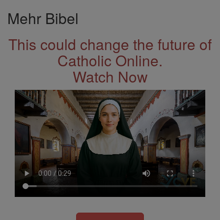
Mehr Bibel
This could change the future of
Catholic Online.
Watch Now