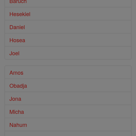
Baruch
Hesekiel
Daniel
Hosea
Joel
Amos
Obadja
Jona
Micha
Nahum