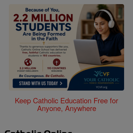
Keep Catholic Education Free for
Anyone, Anywhere