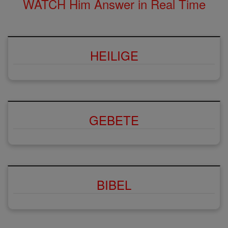
WATCH Him Answer in Real Time
HEILIGE
GEBETE
BIBEL