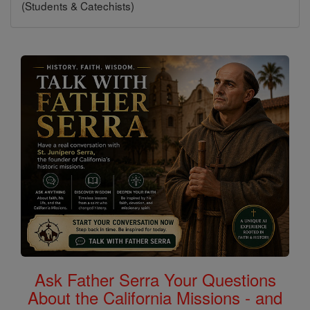
(Students & Catechists)
Ask Father Serra Your Questions
About the California Missions - and