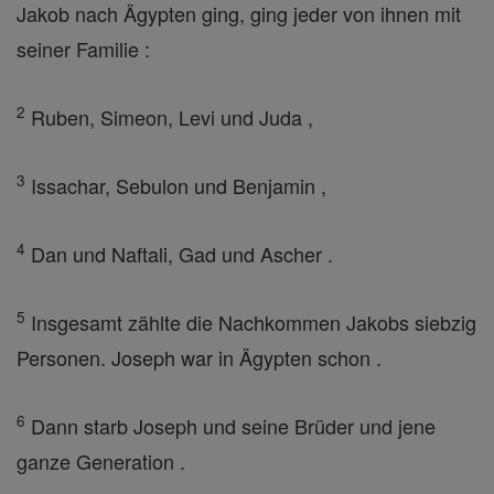
Jakob nach Ägypten ging, ging jeder von ihnen mit
seiner Familie :
2
Ruben, Simeon, Levi und Juda ,
3
Issachar, Sebulon und Benjamin ,
4
Dan und Naftali, Gad und Ascher .
5
Insgesamt zählte die Nachkommen Jakobs siebzig
Personen. Joseph war in Ägypten schon .
6
Dann starb Joseph und seine Brüder und jene
ganze Generation .