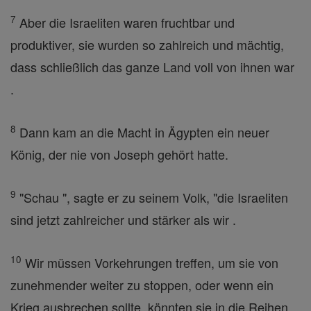
7
Aber die Israeliten waren fruchtbar und
produktiver, sie wurden so zahlreich und mächtig,
dass schließlich das ganze Land voll von ihnen war
.
8
Dann kam an die Macht in Ägypten ein neuer
König, der nie von Joseph gehört hatte.
9
"Schau ", sagte er zu seinem Volk, "die Israeliten
sind jetzt zahlreicher und stärker als wir .
10
Wir müssen Vorkehrungen treffen, um sie von
zunehmender weiter zu stoppen, oder wenn ein
Krieg ausbrechen sollte, könnten sie in die Reihen