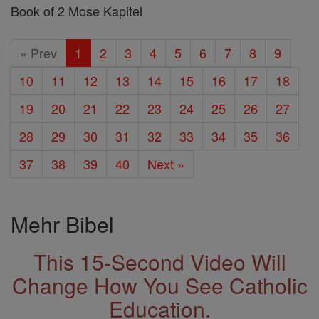
Book of 2 Mose Kapitel
« Prev
1
2
3
4
5
6
7
8
9
10
11
12
13
14
15
16
17
18
19
20
21
22
23
24
25
26
27
28
29
30
31
32
33
34
35
36
37
38
39
40
Next »
Mehr Bibel
This 15-Second Video Will
Change How You See Catholic
Education.