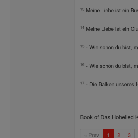
13
Meine Liebe ist ein Bü
14
Meine Liebe ist ein Cl
15
- Wie schön du bist, m
16
- Wie schön du bist, m
17
- Die Balken unseres H
Book of Das Hohelied K
« Prev
1
2
3