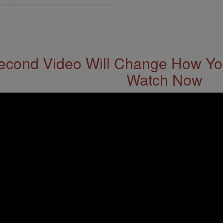
econd Video Will Change How You
Watch Now