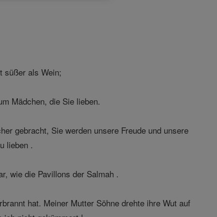
t süßer als Wein;
rum Mädchen, die Sie lieben.
ächer gebracht, Sie werden unsere Freude und unsere
u lieben .
r, wie die Pavillons der Salmah .
brannt hat. Meiner Mutter Söhne drehte ihre Wut auf