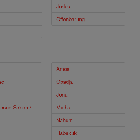
Judas
Offenbarung
Amos
ed
Obadja
Jona
esus Sirach /
Micha
Nahum
Habakuk