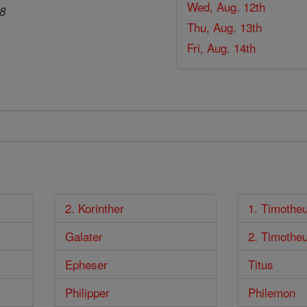
Wed, Aug. 12th
28
Thu, Aug. 13th
Fri, Aug. 14th
2. Korinther
1. Timothe
Galater
2. Timothe
Epheser
Titus
Philipper
Philemon