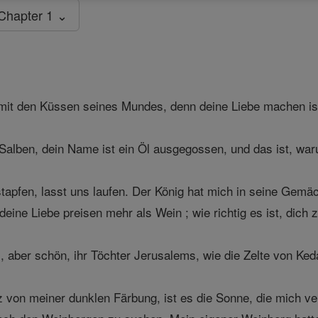
Chapter 1 ⌄
mit den Küssen seines Mundes, denn deine Liebe machen is
r Salben, dein Name ist ein Öl ausgegossen, und das ist, wa
tapfen, lasst uns laufen. Der König hat mich in seine Gem
eine Liebe preisen mehr als Wein ; wie richtig es ist, dich z
, aber schön, ihr Töchter Jerusalems, wie die Zelte von Keda
von meiner dunklen Färbung, ist es die Sonne, die mich ver