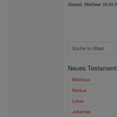
Gospel,
Matthew 16:24-
Search
Suche
im
Neues Testament
Bibel
Matthäus
Markus
Lukas
Johannes