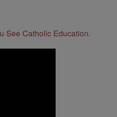
 See Catholic Education.