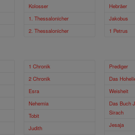
Kolosser
Hebräer
1. Thessalonicher
Jakobus
2. Thessalonicher
1 Petrus
1 Chronik
Prediger
2 Chronik
Das Hoheli
Esra
Weisheit
Nehemia
Das Buch J
Sirach
Tobit
Jesaja
Judith