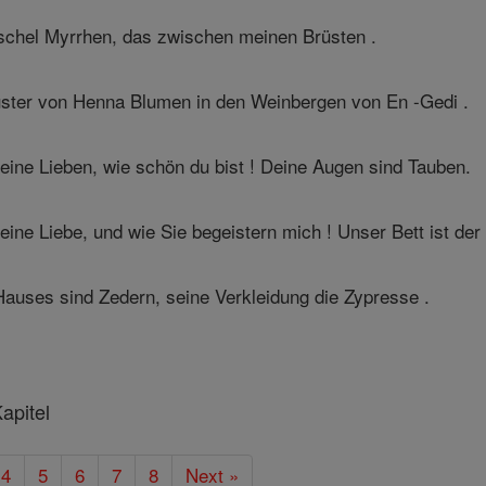
schel Myrrhen, das zwischen meinen Brüsten .
uster von Henna Blumen in den Weinbergen von En -Gedi .
eine Lieben, wie schön du bist ! Deine Augen sind Tauben.
eine Liebe, und wie Sie begeistern mich ! Unser Bett ist der
auses sind Zedern, seine Verkleidung die Zypresse .
apitel
4
5
6
7
8
Next »