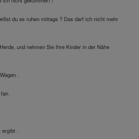
 ich nicht gekümmert !
llst du es ruhen mittags ? Das darf ich nicht mehr
Herde, und nehmen Sie Ihre Kinder in der Nähe
 Wagen .
air.
ergibt .