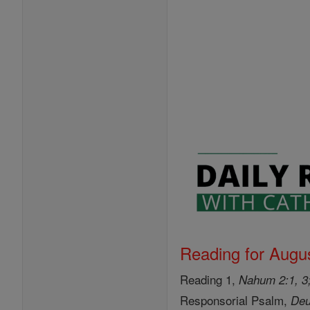
Reading for Augus
Reading 1,
Nahum 2:1, 3;
Responsorial Psalm,
Deu