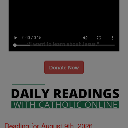
Donate Now
Reading for August 9th, 2026