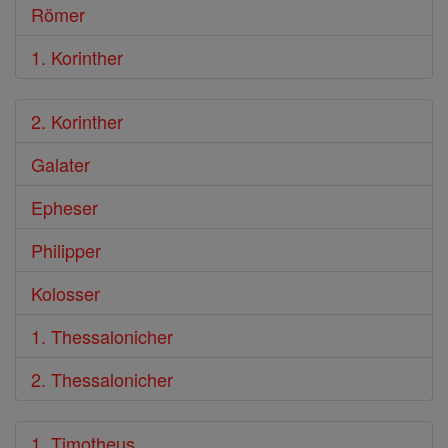
Römer
1. Korinther
2. Korinther
Galater
Epheser
Philipper
Kolosser
1. Thessalonicher
2. Thessalonicher
1. Timotheus