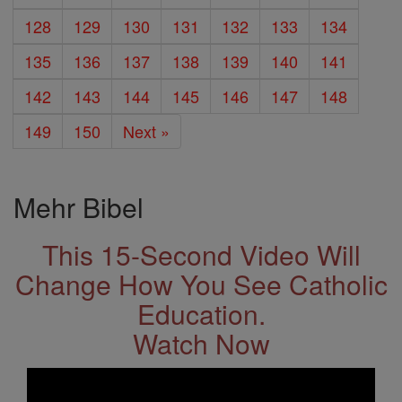
128
129
130
131
132
133
134
135
136
137
138
139
140
141
142
143
144
145
146
147
148
149
150
Next »
Mehr Bibel
This 15-Second Video Will
Change How You See Catholic
Education.
Watch Now