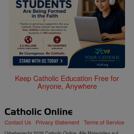
Keep Catholic Education Free for
Anyone, Anywhere
Contact Us
Privacy Statement
Terms of Service
Urheberrecht 2026 Catholic Online. Alle Materialien auf