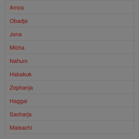
Amos
Obadja
Jona
Micha
Nahum
Habakuk
Zephanja
Haggai
Sacharja
Maleachi