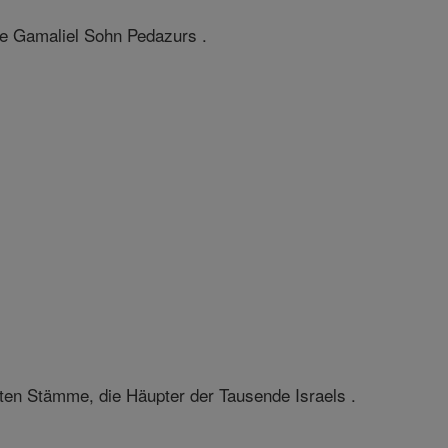
e Gamaliel Sohn Pedazurs .
en Stämme, die Häupter der Tausende Israels .