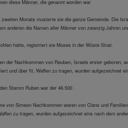
en diese Männer, die genannt worden war
 zweiten Monats musterte sie die ganze Gemeinde. Die Isr
dem anderen die Namen aller Männer von zwanzig Jahren un
len hatte, registriert sie Moses in der Wüste Sinai.
 der Nachkommen von Reuben, Israels erster geboren, war
iert und über fit, Waffen zu tragen, wurden aufgezeichnet e
den Stamm Ruben war der 46.500 .
e von Simeon Nachkommen waren von Clans und Familien g
 Waffen zu tragen, wurden aufgezeichnet eins nach dem ander