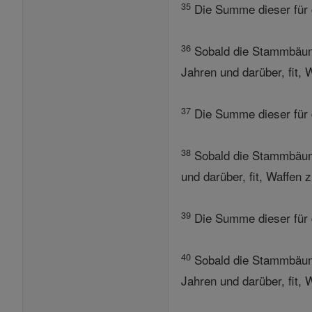
35
Die Summe dieser für
36
Sobald die Stammbäum
Jahren und darüber, fit,
37
Die Summe dieser für 
38
Sobald die Stammbäum
und darüber, fit, Waffen
39
Die Summe dieser für
40
Sobald die Stammbäum
Jahren und darüber, fit,