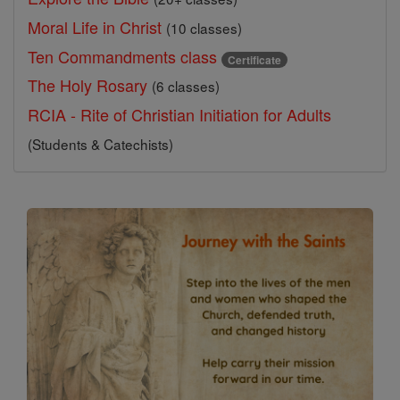
Moral Life in Christ
(10 classes)
Ten Commandments class
Certificate
The Holy Rosary
(6 classes)
RCIA - Rite of Christian Initiation for Adults
(Students & Catechists)