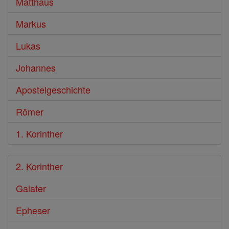
Matthäus
Markus
Lukas
Johannes
Apostelgeschichte
Römer
1. Korinther
2. Korinther
Galater
Epheser