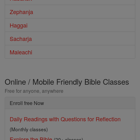
Zephanja
Haggai
Sacharja
Maleachi
Online / Mobile Friendly Bible Classes
Free for anyone, anywhere
Enroll free Now
Daily Readings with Questions for Reflection
(Monthly classes)
Explore the Bible
(20+ classes)