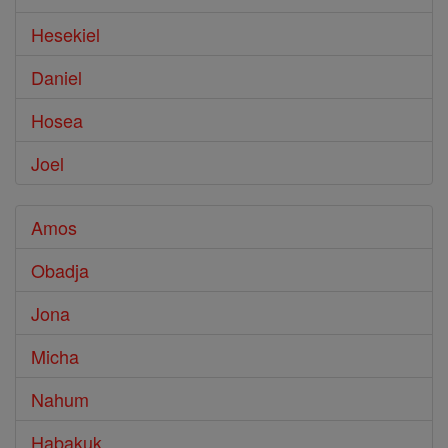
Hesekiel
Daniel
Hosea
Joel
Amos
Obadja
Jona
Micha
Nahum
Habakuk