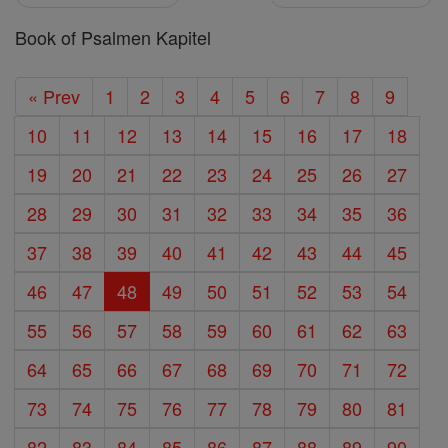
Book of Psalmen Kapitel
« Prev
1
2
3
4
5
6
7
8
9
10
11
12
13
14
15
16
17
18
19
20
21
22
23
24
25
26
27
28
29
30
31
32
33
34
35
36
37
38
39
40
41
42
43
44
45
46
47
48
49
50
51
52
53
54
55
56
57
58
59
60
61
62
63
64
65
66
67
68
69
70
71
72
73
74
75
76
77
78
79
80
81
82
83
84
85
86
87
88
89
90