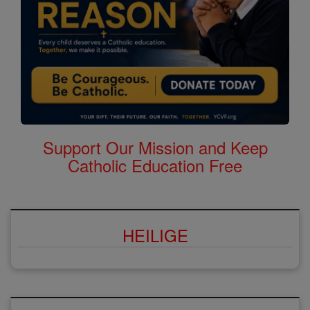
Support Our Mission and Keep
Catholic Education Free
HEILIGE