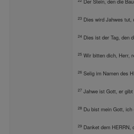
22
Der Stein, den die Bau
23
Dies wird Jahwes tut, 
24
Dies ist der Tag, den d
25
Wir bitten dich, Herr, 
26
Selig im Namen des H
27
Jahwe ist Gott, er gibt
28
Du bist mein Gott, ich 
29
Danket dem HERRN, den