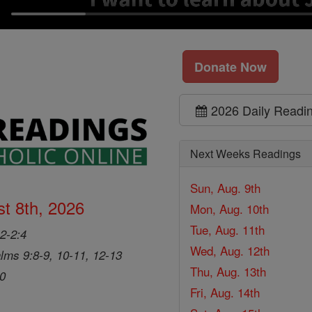
Donate Now
2026 Daily Readi
Next Weeks Readings
Sun, Aug. 9th
t 8th, 2026
Mon, Aug. 10th
Tue, Aug. 11th
2-2:4
Wed, Aug. 12th
lms 9:8-9, 10-11, 12-13
Thu, Aug. 13th
20
Fri, Aug. 14th