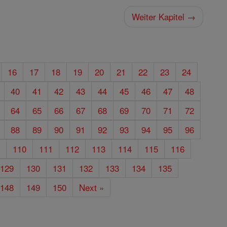
Weiter Kapitel →
16
17
18
19
20
21
22
23
24
40
41
42
43
44
45
46
47
48
64
65
66
67
68
69
70
71
72
88
89
90
91
92
93
94
95
96
9
110
111
112
113
114
115
116
129
130
131
132
133
134
135
148
149
150
Next »