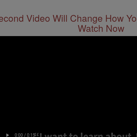
econd Video Will Change How You
Watch Now