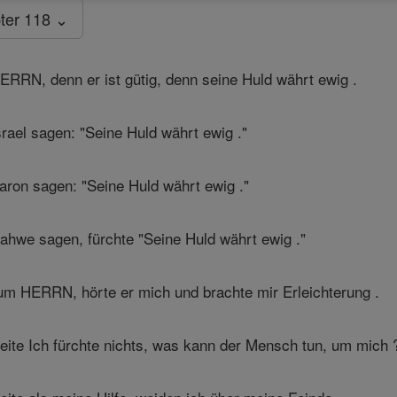
ter 118 ⌄
ERRN, denn er ist gütig, denn seine Huld währt ewig .
ael sagen: "Seine Huld währt ewig ."
ron sagen: "Seine Huld währt ewig ."
ahwe sagen, fürchte "Seine Huld währt ewig ."
zum HERRN, hörte er mich und brachte mir Erleichterung .
ite Ich fürchte nichts, was kann der Mensch tun, um mich 