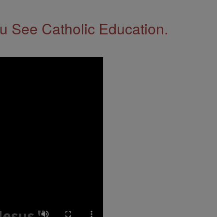
 See Catholic Education.