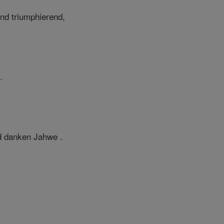
nd triumphierend,
.
nd danken Jahwe .