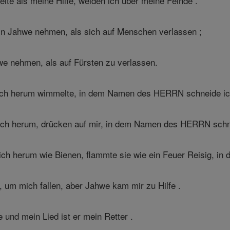
ite als meine Hilfe, weiden ich über meine Feinde .
 in Jahwe nehmen, als sich auf Menschen verlassen ;
we nehmen, als auf Fürsten zu verlassen.
h herum wimmelte, in dem Namen des HERRN schneide ich 
h herum, drücken auf mir, in dem Namen des HERRN schnei
h herum wie Bienen, flammte sie wie ein Feuer Reisig, in
 um mich fallen, aber Jahwe kam mir zu Hilfe .
und mein Lied ist er mein Retter .