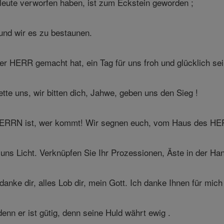
leute verworfen haben, ist zum Eckstein geworden ;
und wir es zu bestaunen.
er HERR gemacht hat, ein Tag für uns froh und glücklich sei
rette uns, wir bitten dich, Jahwe, geben uns den Sieg !
ERRN ist, wer kommt! Wir segnen euch, vom Haus des HE
 uns Licht. Verknüpfen Sie Ihr Prozessionen, Äste in der Ha
danke dir, alles Lob dir, mein Gott. Ich danke Ihnen für mic
n er ist gütig, denn seine Huld währt ewig .