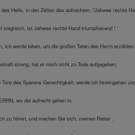
des Heils, in den Zelten des aufrechten, "Jahwes rechte Ha
 siegreich, ist Jahwes rechte Hand triumphierend ! '
n, ich werde leben, um die großen Taten des Herrn erzählen 
raft streng, hat er mich nicht zu Tode aufgegeben.
e Tore des Sparens Gerechtigkeit, werde ich hineingehen u
ERRN, wo die aufrecht gehen in.
ch zu hören, und machen Sie sich, meinen Retter .