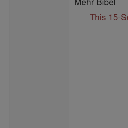
Mehr Bibel
This 15-S