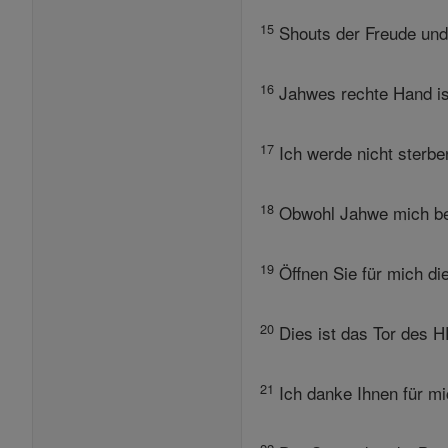
15
Shouts der Freude und 
16
Jahwes rechte Hand ist
17
Ich werde nicht sterbe
18
Obwohl Jahwe mich best
19
Öffnen Sie für mich di
20
Dies ist das Tor des H
21
Ich danke Ihnen für mi