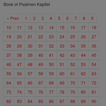
Book of Psalmen Kapitel
« Prev
1
2
3
4
5
6
7
8
9
10
11
12
13
14
15
16
17
18
19
20
21
22
23
24
25
26
27
28
29
30
31
32
33
34
35
36
37
38
39
40
41
42
43
44
45
46
47
48
49
50
51
52
53
54
55
56
57
58
59
60
61
62
63
64
65
66
67
68
69
70
71
72
73
74
75
76
77
78
79
80
81
82
83
84
85
86
87
88
89
90