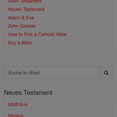
Alten Testament
Neues Testament
Adam & Eve
Zehn Gebote
How to Pick a Catholic Bible
Buy a Bible
Search
Suche
im
Neues Testament
Bibel
Matthäus
Markus