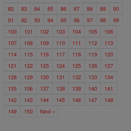
82
83
84
85
86
87
88
89
90
91
92
93
94
95
96
97
98
99
100
101
102
103
104
105
106
107
108
109
110
111
112
113
114
115
116
117
118
119
120
121
122
123
124
125
126
127
128
129
130
131
132
133
134
135
136
137
138
139
140
141
142
143
144
145
146
147
148
149
150
Next »