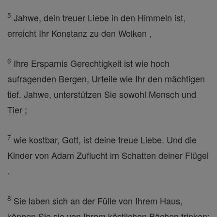
5
Jahwe, dein treuer Liebe in den Himmeln ist,
erreicht Ihr Konstanz zu den Wolken ,
6
Ihre Ersparnis Gerechtigkeit ist wie hoch
aufragenden Bergen, Urteile wie Ihr den mächtigen
tief. Jahwe, unterstützen Sie sowohl Mensch und
Tier ;
7
wie kostbar, Gott, ist deine treue Liebe. Und die
Kinder von Adam Zuflucht im Schatten deiner Flügel
.
8
Sie laben sich an der Fülle von Ihrem Haus,
können Sie sie von Ihrem köstlichen Bächen trinken;