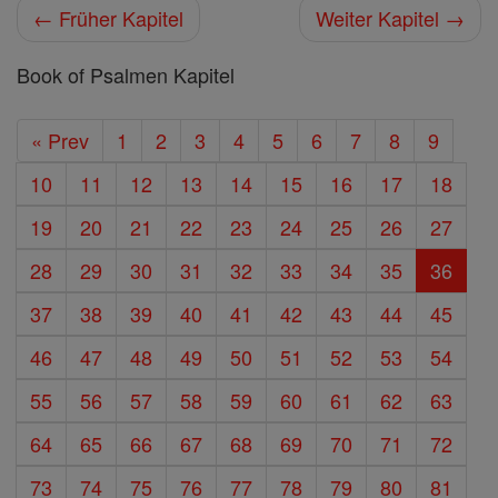
← Früher Kapitel
Weiter Kapitel →
Book of Psalmen Kapitel
« Prev
1
2
3
4
5
6
7
8
9
10
11
12
13
14
15
16
17
18
19
20
21
22
23
24
25
26
27
28
29
30
31
32
33
34
35
36
37
38
39
40
41
42
43
44
45
46
47
48
49
50
51
52
53
54
55
56
57
58
59
60
61
62
63
64
65
66
67
68
69
70
71
72
73
74
75
76
77
78
79
80
81