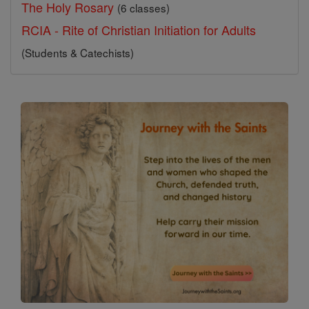
The Holy Rosary
(6 classes)
RCIA - Rite of Christian Initiation for Adults
(Students & Catechists)