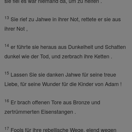
sie fiel es war niemand da, um zu helfen .
13
Sie rief zu Jahwe in ihrer Not, rettete er sie aus
ihrer Not ,
14
er führte sie heraus aus Dunkelheit und Schatten
dunkel wie der Tod, und zerbrach ihre Ketten .
15
Lassen Sie sie danken Jahwe für seine treue
Liebe, für seine Wunder für die Kinder von Adam !
16
Er brach offenen Tore aus Bronze und
zertrümmerten Eisenstangen .
17
Fools für ihre rebellische Wege, elend wegen