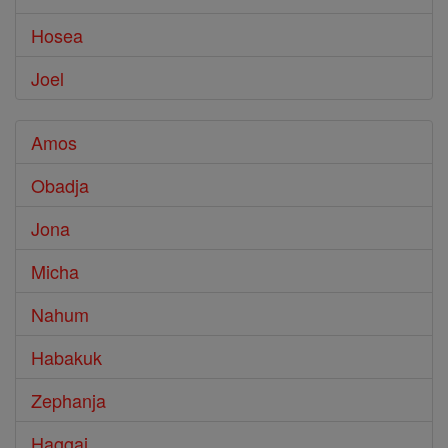
Hosea
Joel
Amos
Obadja
Jona
Micha
Nahum
Habakuk
Zephanja
Haggai