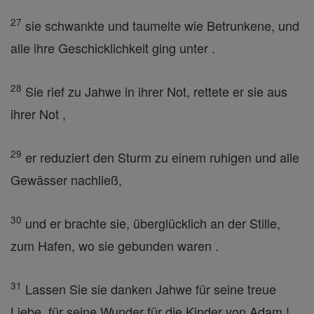
27
sie schwankte und taumelte wie Betrunkene, und
alle ihre Geschicklichkeit ging unter .
28
Sie rief zu Jahwe in ihrer Not, rettete er sie aus
ihrer Not ,
29
er reduziert den Sturm zu einem ruhigen und alle
Gewässer nachließ,
30
und er brachte sie, überglücklich an der Stille,
zum Hafen, wo sie gebunden waren .
31
Lassen Sie sie danken Jahwe für seine treue
Liebe, für seine Wunder für die Kinder von Adam !