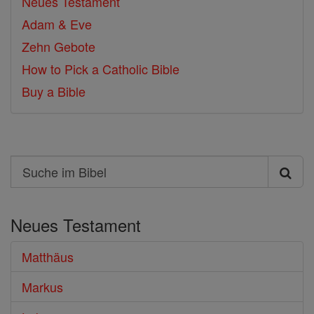
Neues Testament
Adam & Eve
Zehn Gebote
How to Pick a Catholic Bible
Buy a Bible
Search
Suche
im
Neues Testament
Bibel
Matthäus
Markus