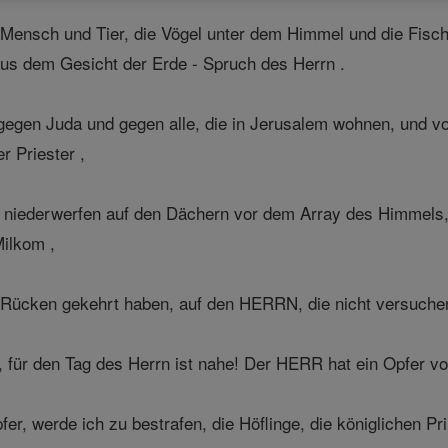
Mensch und Tier, die Vögel unter dem Himmel und die Fisch
us dem Gesicht der Erde - Spruch des Herrn .
egen Juda und gegen alle, die in Jerusalem wohnen, und vo
r Priester ,
h niederwerfen auf den Dächern vor dem Array des Himmels,
ilkom ,
 Rücken gekehrt haben, auf den HERRN, die nicht versuchen,
r, für den Tag des Herrn ist nahe! Der HERR hat ein Opfer vo
 werde ich zu bestrafen, die Höflinge, die königlichen Prin