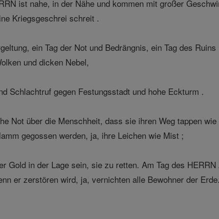
RN ist nahe, in der Nähe und kommen mit großer Geschwind
ine Kriegsgeschrei schreit .
geltung, ein Tag der Not und Bedrängnis, ein Tag des Ruins 
Wolken und dicken Nebel,
nd Schlachtruf gegen Festungsstadt und hohe Eckturm .
he Not über die Menschheit, dass sie ihren Weg tappen wie 
hlamm gegossen werden, ja, ihre Leichen wie Mist ;
der Gold in der Lage sein, sie zu retten. Am Tag des HERRN 
nn er zerstören wird, ja, vernichten alle Bewohner der Erde