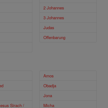
2 Johannes
3 Johannes
Judas
Offenbarung
Amos
ed
Obadja
Jona
esus Sirach /
Micha