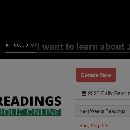
Donate Now
2026 Daily Readi
Next Weeks Readings
Sun, Aug. 9th