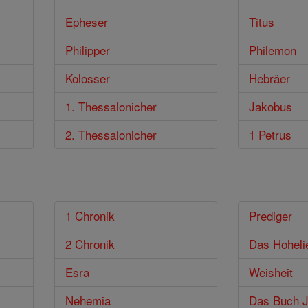
Epheser
Titus
Philipper
Philemon
Kolosser
Hebräer
1. Thessalonicher
Jakobus
2. Thessalonicher
1 Petrus
1 Chronik
Prediger
2 Chronik
Das Hoheli
Esra
Weisheit
Nehemia
Das Buch J