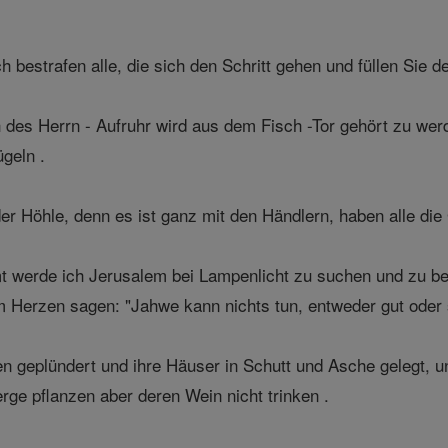
 bestrafen alle, die sich den Schritt gehen und füllen Sie 
 des Herrn - Aufruhr wird aus dem Fisch -Tor gehört zu w
geln .
der Höhle, denn es ist ganz mit den Händlern, haben alle di
 werde ich Jerusalem bei Lampenlicht zu suchen und zu bes
em Herzen sagen: "Jahwe kann nichts tun, entweder gut oder 
n geplündert und ihre Häuser in Schutt und Asche gelegt, u
rge pflanzen aber deren Wein nicht trinken .