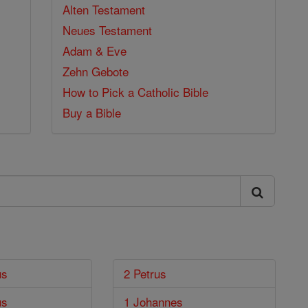
Alten Testament
Neues Testament
Adam & Eve
Zehn Gebote
How to Pick a Catholic Bible
Buy a Bible
us
2 Petrus
us
1 Johannes