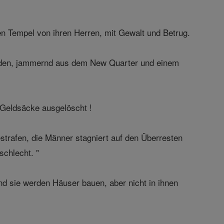
den Tempel von ihren Herren, mit Gewalt und Betrug.
erden, jammernd aus dem New Quarter und einem
e Geldsäcke ausgelöscht !
trafen, die Männer stagniert auf den Überresten
schlecht. "
nd sie werden Häuser bauen, aber nicht in ihnen