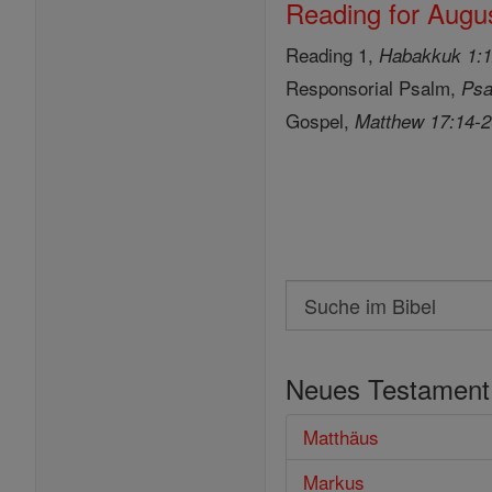
Reading for Augus
Reading 1,
Habakkuk 1:1
Responsorial Psalm,
Psa
Gospel,
Matthew 17:14-
Search
Suche
im
Neues Testament
Bibel
Matthäus
Markus