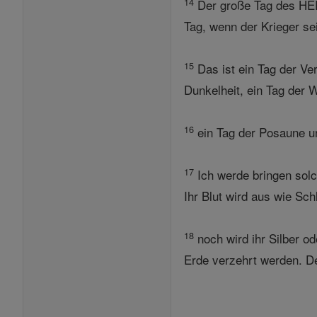
14
Der große Tag des HER
Tag, wenn der Krieger se
15
Das ist ein Tag der Ver
Dunkelheit, ein Tag der 
16
ein Tag der Posaune u
17
Ich werde bringen solc
Ihr Blut wird aus wie Sc
18
noch wird ihr Silber o
Erde verzehrt werden. De