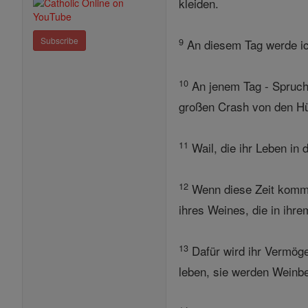
kleiden.
Subscribe
9
An diesem Tag werde ich
10
An jenem Tag - Spruch
großen Crash von den Hü
11
Wail, die ihr Leben in 
12
Wenn diese Zeit kommt
ihres Weines, die in ihr
13
Dafür wird ihr Vermöge
leben, sie werden Weinbe