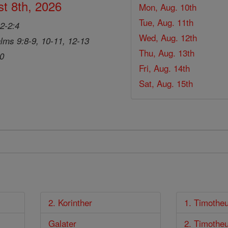
t 8th, 2026
Mon, Aug. 10th
Tue, Aug. 11th
2-2:4
Wed, Aug. 12th
lms 9:8-9, 10-11, 12-13
Thu, Aug. 13th
20
Fri, Aug. 14th
Sat, Aug. 15th
2. Korinther
1. Timothe
Galater
2. Timothe