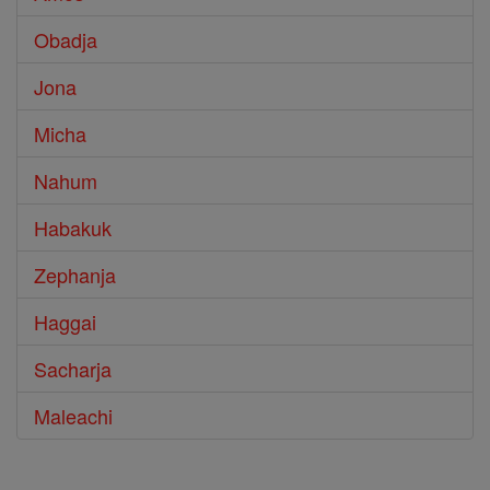
Obadja
Jona
Micha
Nahum
Habakuk
Zephanja
Haggai
Sacharja
Maleachi