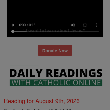
Donate Now
Reading for August 9th, 2026