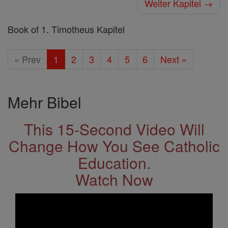
Weiter Kapitel →
Book of 1. Timotheus Kapitel
« Prev
1
2
3
4
5
6
Next »
Mehr Bibel
This 15-Second Video Will
Change How You See Catholic
Education.
Watch Now