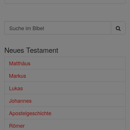
Search
Suche
im
Neues Testament
Bibel
Matthäus
Markus
Lukas
Johannes
Apostelgeschichte
Römer