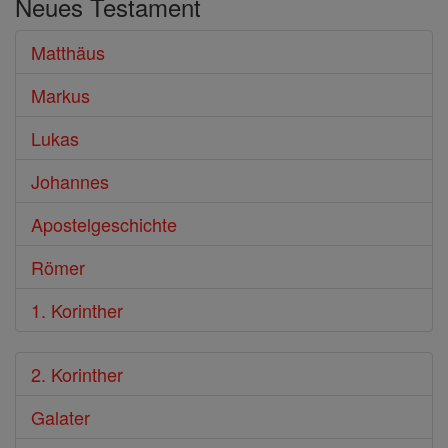
Neues Testament
Bibel
Matthäus
Markus
Lukas
Johannes
Apostelgeschichte
Römer
1. Korinther
2. Korinther
Galater