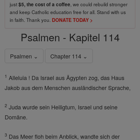
just
, we could rebuild stronger
$5, the cost of a coffee
and keep Catholic education free for all. Stand with us
in faith. Thank you.
DONATE TODAY >
Psalmen - Kapitel 114
Psalmen ⌄
Chapter 114 ⌄
1
Alleluia ! Da Israel aus Ägypten zog, das Haus
Jakob aus dem Menschen ausländischer Sprache,
2
Juda wurde sein Heiligtum, Israel und seine
Domäne.
3
Das Meer floh beim Anblick, wandte sich der