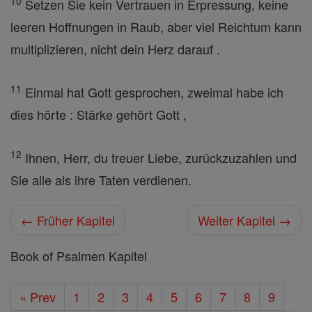
10
Setzen Sie kein Vertrauen in Erpressung, keine
leeren Hoffnungen in Raub, aber viel Reichtum kann
multiplizieren, nicht dein Herz darauf .
11
Einmal hat Gott gesprochen, zweimal habe ich
dies hörte : Stärke gehört Gott ,
12
Ihnen, Herr, du treuer Liebe, zurückzuzahlen und
Sie alle als ihre Taten verdienen.
← Früher Kapitel
Weiter Kapitel →
Book of Psalmen Kapitel
« Prev
1
2
3
4
5
6
7
8
9