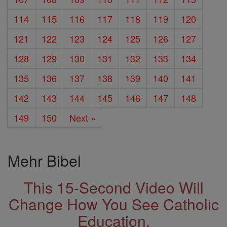
114
115
116
117
118
119
120
121
122
123
124
125
126
127
128
129
130
131
132
133
134
135
136
137
138
139
140
141
142
143
144
145
146
147
148
149
150
Next »
Mehr Bibel
This 15-Second Video Will
Change How You See Catholic
Education.