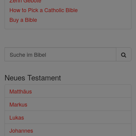
Zehn Gebote
How to Pick a Catholic Bible
Buy a Bible
Search
Suche
im
Neues Testament
Bibel
Matthäus
Markus
Lukas
Johannes