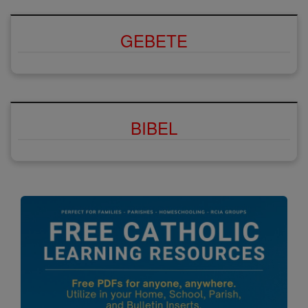
GEBETE
BIBEL