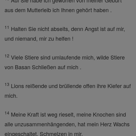
Auf Sie habe ich geworfen von meiner Geburt
aus dem Mutterleib ich Ihnen gehört haben .
11
Halten Sie nicht abseits, denn Angst ist auf mir,
und niemand, mir zu helfen !
12
Viele Stiere sind umlaufende mich, wilde Stiere
von Basan Schließen auf mich .
13
Lions reißende und brüllende offen ihre Kiefer auf
mich.
14
Meine Kraft ist weg rieselt, meine Knochen sind
alle unzusammenhängenden, hat mein Herz Wachs
eingeschaltet, Schmelzen in mir.