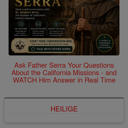
Ask Father Serra Your Questions
About the California Missions - and
WATCH Him Answer in Real Time
HEILIGE