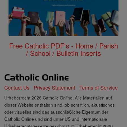
Free Catholic PDF's - Home / Parish
/ School / Bulletin Inserts
Contact Us
Privacy Statement
Terms of Service
Urheberrecht 2026 Catholic Online. Alle Materialien auf
dieser Website enthalten sind, ob schriftlich, akustisches
oder visuelles sind das ausschließliche Eigentum der
Catholic Online und sind unter US und internationale
Urheberrechtsgesetze geschützt, © Urheberrecht 2026