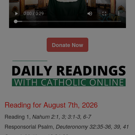
Donate Now
Reading for August 7th, 2026
Reading 1,
Nahum 2:1, 3; 3:1-3, 6-7
Responsorial Psalm,
Deuteronomy 32:35-36, 39, 41