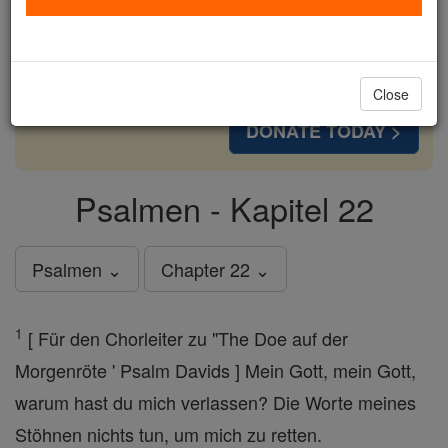
cost of a coffee — we could reach even more
families and keep this life-changing formation
free for all. Be Courageous. Be Catholic. Stand
with us today.
Close
DONATE TODAY >
Psalmen - Kapitel 22
Psalmen ⌄
Chapter 22 ⌄
1
[ Für den Chorleiter zu "The Doe auf der
Morgenröte ' Psalm Davids ] Mein Gott, mein Gott,
warum hast du mich verlassen? Die Worte meines
Stöhnen nichts tun, um mich zu retten.