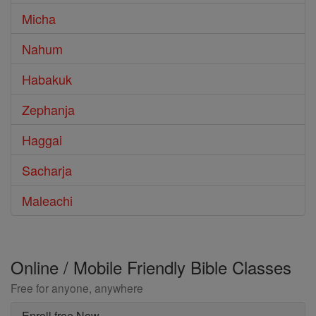
Micha
Nahum
Habakuk
Zephanja
Haggai
Sacharja
Maleachi
Online / Mobile Friendly Bible Classes
Free for anyone, anywhere
Enroll free Now