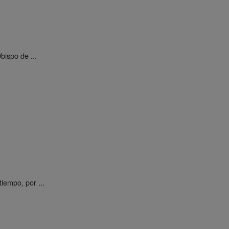
bispo de ...
iempo, por ...