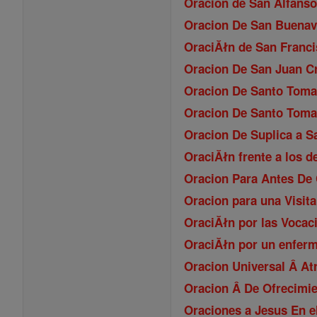
Oracion de San Alfanso
Oracion De San Buenav
OraciĂłn de San Franci
Oracion De San Juan C
Oracion De Santo Toma
Oracion De Santo Toma
Oracion De Suplica a S
OraciĂłn frente a los d
Oracion Para Antes De
Oracion para una Visita
OraciĂłn por las Vocac
OraciĂłn por un enfer
Oracion Universal Â At
Oracion Â De Ofrecimie
Oraciones a Jesus En 