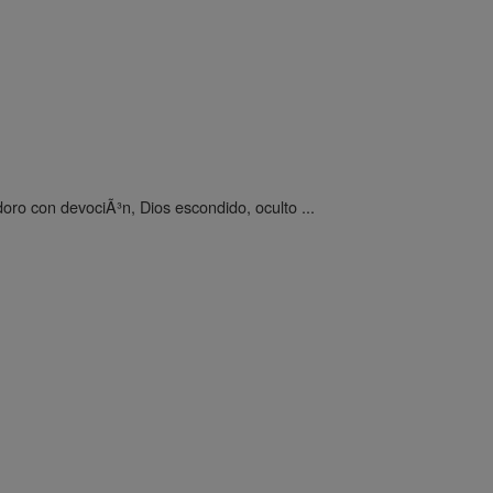
oro con devociÃ³n, Dios escondido, oculto ...