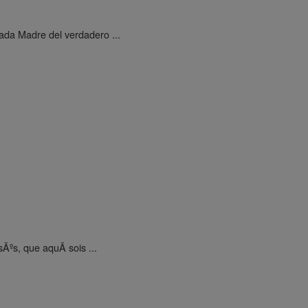
ada Madre del verdadero ...
Ãºs, que aquÃ­ sois ...