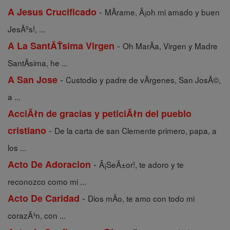
-
A Jesus Crucificado
MÃ­rame, Â¡oh mi amado y buen
JesÃºs!, ...
-
A La SantĂŤsima Virgen
Oh MarÃ­a, Virgen y Madre
SantÃ­sima, he ...
-
A San Jose
Custodio y padre de vÃ­rgenes, San JosÃ©,
a ...
AcciĂłn de gracias y peticiĂłn del pueblo
-
cristiano
De la carta de san Clemente primero, papa, a
los ...
-
Acto De Adoracion
Â¡SeÃ±or!, te adoro y te
reconozco como mi ...
-
Acto De Caridad
Dios mÃ­o, te amo con todo mi
corazÃ³n, con ...