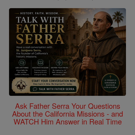
Ask Father Serra Your Questions
About the California Missions - and
WATCH Him Answer in Real Time