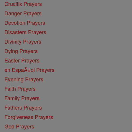
Crucifix Prayers
Danger Prayers
Devotion Prayers
Disasters Prayers
Divinity Prayers
Dying Prayers
Easter Prayers
en EspaĂ±ol Prayers
Evening Prayers
Faith Prayers
Family Prayers
Fathers Prayers
Forgiveness Prayers
God Prayers