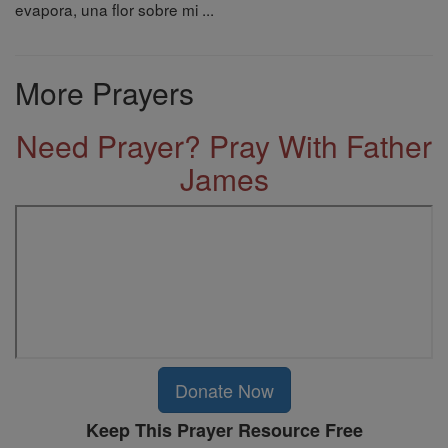
evapora, una flor sobre mi ...
More Prayers
Need Prayer? Pray With Father
James
Donate Now
Keep This Prayer Resource Free