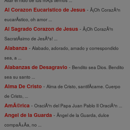
Altar el nido de tus mÃ¡s tiernos ...
-
Al Corazon Eucaristico de Jesus
Â¡Oh CorazÃ³n
eucarÃ­stico, oh amor ...
-
Al Sagrado Corazon de Jesus
Â¡Oh CorazÃ³n
SacratÃ­simo de JesÃºs! ...
-
Alabanza
Alabado, adorado, amado y correspondido
sea, a ...
-
Alabanzas de Desagravio
Bendito sea Dios. Bendito
sea su santo ...
-
Alma De Cristo
Alma de Cristo, santifÃ­came. Cuerpo
de Cristo, ...
-
AmĂ©rica
OraciÃ³n del Papa Juan Pablo II OraciÃ³n ...
-
Angel de la Guarda
Ãngel de la Guarda, dulce
compaÃ±Ã­a, no ...