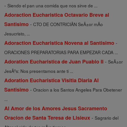
-
Siendo el pan una comida que nos sirve de ...
Adoraction Eucharistica Octavario Breve al
-
Santisimo
CTO DE CONTRICIÃN SeÃ±or mÃ­o
Jesucristo, ...
-
Adoraction Eucharistica Novena al Santisimo
ORACIONES PREPARATORIAS PARA EMPEZAR CADA ...
-
Adoration Eucharistica de Juan Puablo II
SeÃ±or
JesÃºs: Nos presentamos ante ti ...
Adoration Eucharistica Visitia Diaria Al
-
Santisimo
Oracion a los Santos Angeles Para Obetener
...
Al Amor de los Amores Jesus Sacramento
-
Oracion de Santa Teresa de Lisieux
Sagrario del