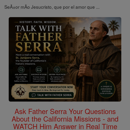
SeÃ±or mÃ­o Jesucristo, que por el amor que ...
Ask Father Serra Your Questions
About the California Missions - and
WATCH Him Answer in Real Time