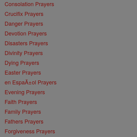
Consolation Prayers
Crucifix Prayers
Danger Prayers
Devotion Prayers
Disasters Prayers
Divinity Prayers
Dying Prayers
Easter Prayers
en EspaĂ±ol Prayers
Evening Prayers
Faith Prayers
Family Prayers
Fathers Prayers
Forgiveness Prayers