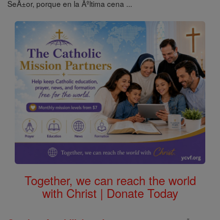
SeÃ±or, porque en la Ãºltima cena ...
Together, we can reach the world
with Christ | Donate Today