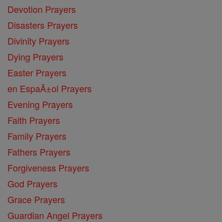
Devotion Prayers
Disasters Prayers
Divinity Prayers
Dying Prayers
Easter Prayers
en EspaĂ±ol Prayers
Evening Prayers
Faith Prayers
Family Prayers
Fathers Prayers
Forgiveness Prayers
God Prayers
Grace Prayers
Guardian Angel Prayers