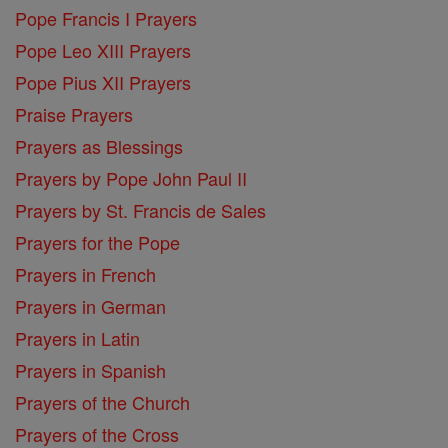
Pope Francis I Prayers
Pope Leo XIII Prayers
Pope Pius XII Prayers
Praise Prayers
Prayers as Blessings
Prayers by Pope John Paul II
Prayers by St. Francis de Sales
Prayers for the Pope
Prayers in French
Prayers in German
Prayers in Latin
Prayers in Spanish
Prayers of the Church
Prayers of the Cross