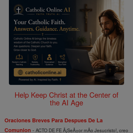
Help Keep Christ at the Center of
the AI Age
Oraciones Breves Para Despues De La
-
Comunion
ACTO DE FE Â¡SeÃ±or mÃ­o Jesucristo!, creo