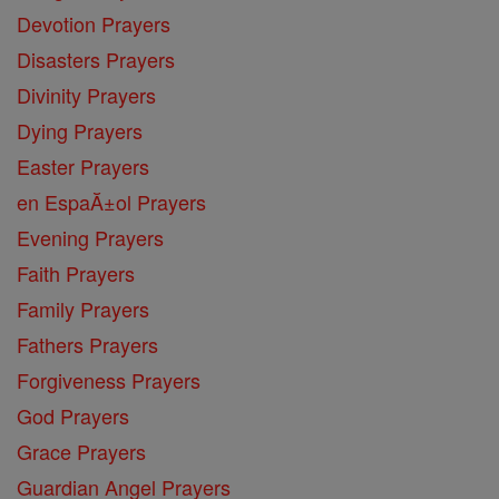
Devotion Prayers
Disasters Prayers
Divinity Prayers
Dying Prayers
Easter Prayers
en EspaĂ±ol Prayers
Evening Prayers
Faith Prayers
Family Prayers
Fathers Prayers
Forgiveness Prayers
God Prayers
Grace Prayers
Guardian Angel Prayers