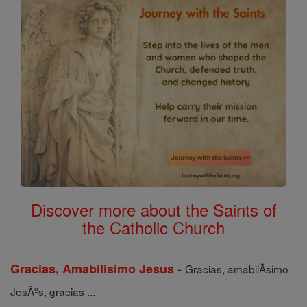
Discover more about the Saints of
the Catholic Church
-
Gracias, Amabilisimo Jesus
Gracias, amabilÃ­simo
JesÃºs, gracias ...