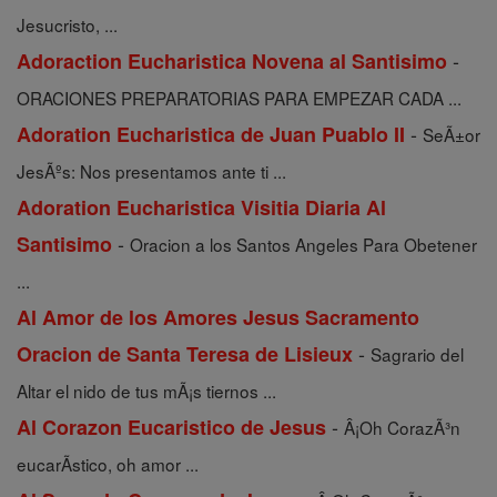
Jesucristo, ...
-
Adoraction Eucharistica Novena al Santisimo
ORACIONES PREPARATORIAS PARA EMPEZAR CADA ...
-
Adoration Eucharistica de Juan Puablo II
SeÃ±or
JesÃºs: Nos presentamos ante ti ...
Adoration Eucharistica Visitia Diaria Al
-
Santisimo
Oracion a los Santos Angeles Para Obetener
...
Al Amor de los Amores Jesus Sacramento
-
Oracion de Santa Teresa de Lisieux
Sagrario del
Altar el nido de tus mÃ¡s tiernos ...
-
Al Corazon Eucaristico de Jesus
Â¡Oh CorazÃ³n
eucarÃ­stico, oh amor ...