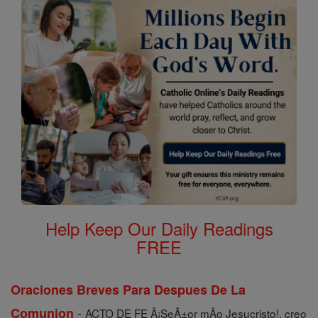
Help Keep Our Daily Readings
FREE
Oraciones Breves Para Despues De La
-
Comunion
ACTO DE FE Â¡SeÃ±or mÃ­o Jesucristo!, creo