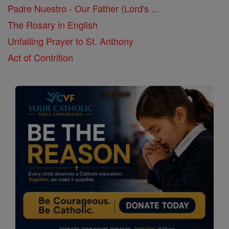
Padre Nuestro - Our Father (Lord's ...
The Rosary in English
Unfailing Prayer to St. Anthony
Act of Contrition