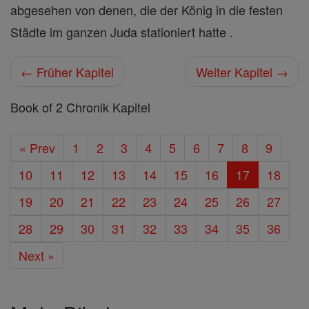
abgesehen von denen, die der König in die festen
Städte im ganzen Juda stationiert hatte .
← Früher Kapitel
Weiter Kapitel →
Book of 2 Chronik Kapitel
« Prev
1
2
3
4
5
6
7
8
9
10
11
12
13
14
15
16
17
18
19
20
21
22
23
24
25
26
27
28
29
30
31
32
33
34
35
36
Next »