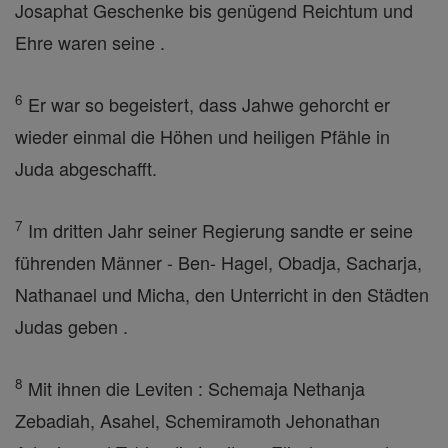
Josaphat Geschenke bis genügend Reichtum und
Ehre waren seine .
6
Er war so begeistert, dass Jahwe gehorcht er
wieder einmal die Höhen und heiligen Pfähle in
Juda abgeschafft.
7
Im dritten Jahr seiner Regierung sandte er seine
führenden Männer - Ben- Hagel, Obadja, Sacharja,
Nathanael und Micha, den Unterricht in den Städten
Judas geben .
8
Mit ihnen die Leviten : Schemaja Nethanja
Zebadiah, Asahel, Schemiramoth Jehonathan