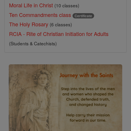
Moral Life in Christ
(10 classes)
Ten Commandments class
Certificate
The Holy Rosary
(6 classes)
RCIA - Rite of Christian Initiation for Adults
(Students & Catechists)