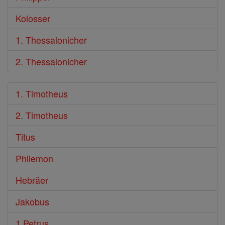
Kolosser
1. Thessalonicher
2. Thessalonicher
1. Timotheus
2. Timotheus
Titus
Philemon
Hebräer
Jakobus
1 Petrus