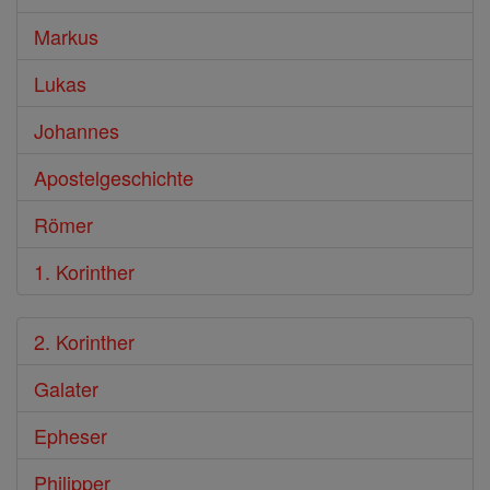
Markus
Lukas
Johannes
Apostelgeschichte
Römer
1. Korinther
2. Korinther
Galater
Epheser
Philipper