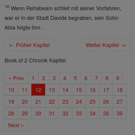
16
Wenn Rehabeam schlief mit seiner Vorfahren,
war er in der Stadt Davids begraben, sein Sohn
Abia folgte ihm .
← Früher Kapitel
Weiter Kapitel →
Book of 2 Chronik Kapitel
« Prev
1
2
3
4
5
6
7
8
9
10
11
12
13
14
15
16
17
18
19
20
21
22
23
24
25
26
27
28
29
30
31
32
33
34
35
36
Next »