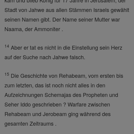
kam und blieb König für 17 Jahre in Jerusalem, der
Stadt von Jahwe aus allen Stämmen Israels gewählt
seinen Namen gibt. Der Name seiner Mutter war
Naama, der Ammoniter .
14
Aber er tat es nicht in die Einstellung sein Herz
auf der Suche nach Jahwe falsch.
15
Die Geschichte von Rehabeam, vom ersten bis
zum letzten, das ist noch nicht alles in den
Aufzeichnungen Schemajas des Propheten und
Seher Iddo geschrieben ? Warfare zwischen
Rehabeam und Jerobeam ging während des
gesamten Zeitraums .