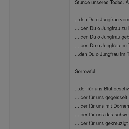
Stunde unseres Todes. 
...den Du o Jungfrau vom
... den Du o Jungfrau zu 
... den Du o Jungfrau ge
... den Du o Jungfrau im
...den Du o Jungfrau im 
Sorrowful
...der für uns Blut geschw
... der für uns gegeisselt
... der für uns mit Dorne
... der für uns das schw
... der für uns gekreuzigt