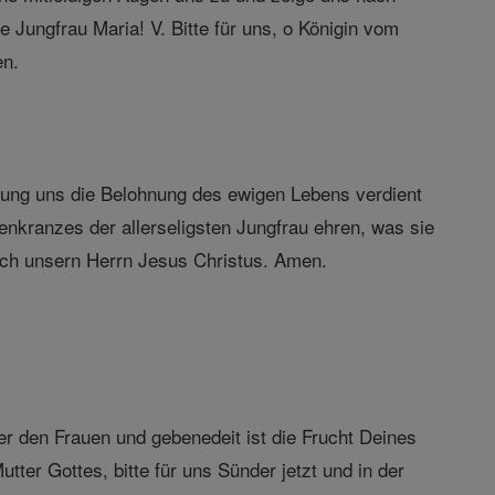
 Jungfrau Maria! V. Bitte für uns, o Königin vom
en.
hung uns die Belohnung des ewigen Lebens verdient
senkranzes der allerseligsten Jungfrau ehren, was sie
rch unsern Herrn Jesus Christus. Amen.
ter den Frauen und gebenedeit ist die Frucht Deines
ter Gottes, bitte für uns Sünder jetzt und in der