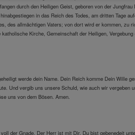
angen durch den Heiligen Geist, geboren von der Jungfrau Ma
hinabgestiegen in das Reich des Todes, am dritten Tage au
tes, des allmächtigen Vaters; von dort wird er kommen, zu r
ige katholische Kirche, Gemeinschaft der Heiligen, Vergebun
geheiligt werde dein Name. Dein Reich komme Dein Wille ge
eute. Und vergib uns unsere Schuld, wie auch wir vergeben u
löse uns von dem Bösen. Amen.
voll der Gnade. Der Herr ist mit Dir. Du bist gebenedeit unt