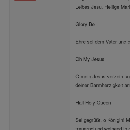
Leibes Jesu. Heilige Mar
Glory Be
Ehre sei dem Vater und d
Oh My Jesus
O mein Jesus verzeih un
deiner Barmherzigkeit a
Hail Holy Queen
Sei gegrüßt, o Königin! M
trauernd und weinend in 