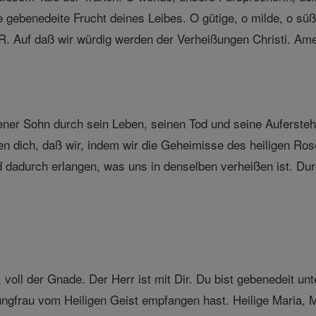
 gebenedeite Frucht deines Leibes. O gütige, o milde, o süße
R. Auf daß wir würdig werden der Verheißungen Christi. Am
ener Sohn durch sein Leben, seinen Tod und seine Auferste
tten dich, daß wir, indem wir die Geheimisse des heiligen Ro
 dadurch erlangen, was uns in denselben verheißen ist. Du
 voll der Gnade. Der Herr ist mit Dir. Du bist gebenedeit un
ngfrau vom Heiligen Geist empfangen hast. Heilige Maria, Mut