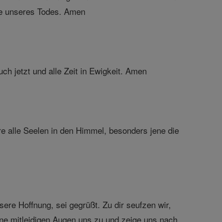
nde unseres Todes. Amen
h jetzt und alle Zeit in Ewigkeit. Amen
e alle Seelen in den Himmel, besonders jene die
sere Hoffnung, sei gegrüßt. Zu dir seufzen wir,
ine mitleidigen Augen uns zu und zeige uns nach