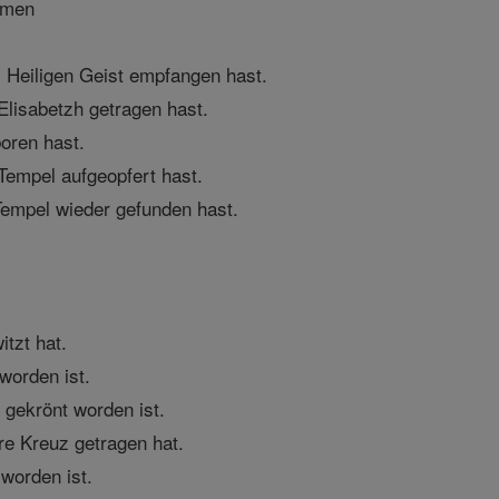
Amen
 Heiligen Geist empfangen hast.
Elisabetzh getragen hast.
boren hast.
 Tempel aufgeopfert hast.
Tempel wieder gefunden hast.
itzt hat.
 worden ist.
n gekrönt worden ist.
ere Kreuz getragen hat.
 worden ist.