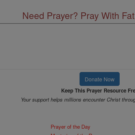
Need Prayer? Pray With Fa
Donate Now
Keep This Prayer Resource Fr
Your support helps millions encounter Christ throu
Prayer of the Day