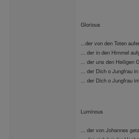
Glorious
...der von den Toten aufe
... der in den Himmel auf
... der uns den Heiligen 
... der Dich o Jungfrau 
... der Dich o Jungfrau 
Luminous
... der von Johannes geta