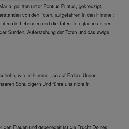
ria, gelitten unter Pontius Pilatus, gekreuzigt,
ferstanden von den Toten, aufgefahren in den Himmel;
ichten die Lebenden und die Toten. Ich glaube an den
g der Sünden, Auferstehung der Toten und das ewige
schehe, wie im Himmel, so auf Erden. Unser
nseren Schuldigern Und führe uns nicht in
er den Frauen und gebenedeit ist die Frucht Deines