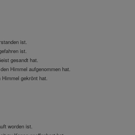
rstanden ist.
gefahren ist.
Geist gesandt hat.
in den Himmel aufgenommen hat.
im Himmel gekrönt hat.
uft worden ist.