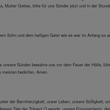
ia, Mutter Gottes, bitte für uns Sünder jetzt und in der Stu
em Sohn und dem heiligen Geist wie es war im Anfang so auc
s unsere Sünden bewahre uns vor dem Feuer der Hölle, führ
m meisten bedürfen. Amen.
utter der Barmherzigkeit, unser Leben, unsere Süßigkeit, un
diesem Tale der Tränen! O wende, unsere Fürsprecherin, de