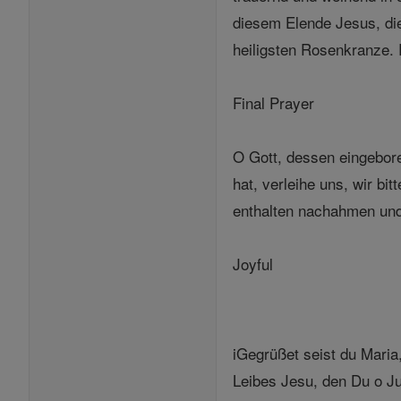
diesem Elende Jesus, die
heiligsten Rosenkranze. 
Final Prayer
O Gott, dessen eingebor
hat, verleihe uns, wir bi
enthalten nachahmen und
Joyful
iGegrüßet seist du Maria,
Leibes Jesu, den Du o Ju