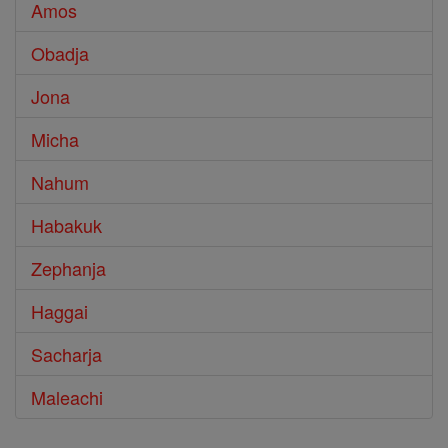
Amos
Obadja
Jona
Micha
Nahum
Habakuk
Zephanja
Haggai
Sacharja
Maleachi