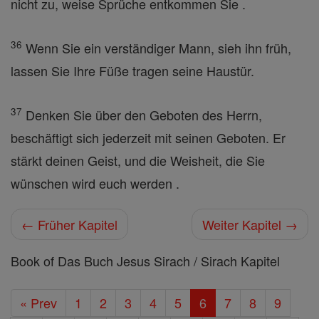
nicht zu, weise Sprüche entkommen Sie .
36
Wenn Sie ein verständiger Mann, sieh ihn früh,
lassen Sie Ihre Füße tragen seine Haustür.
37
Denken Sie über den Geboten des Herrn,
beschäftigt sich jederzeit mit seinen Geboten. Er
stärkt deinen Geist, und die Weisheit, die Sie
wünschen wird euch werden .
← Früher Kapitel
Weiter Kapitel →
Book of Das Buch Jesus Sirach / Sirach Kapitel
« Prev
1
2
3
4
5
6
7
8
9