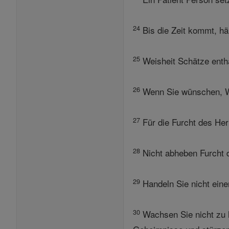
24
Bis die Zeit kommt, häl
25
Weisheit Schätze entha
26
Wenn Sie wünschen, Wei
27
Für die Furcht des Herr
28
Nicht abheben Furcht d
29
Handeln Sie nicht einen
30
Wachsen Sie nicht zu h