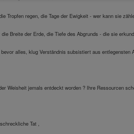
e Tropfen regen, die Tage der Ewigkeit - wer kann sie zähl
ie Breite der Erde, die Tiefe des Abgrunds - die sie erkun
 bevor alles, klug Verständnis subsistiert aus entlegensten A
der Weisheit jemals entdeckt worden ? Ihre Ressourcen sch
schreckliche Tat ,