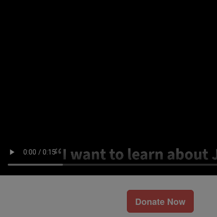
Donate Now