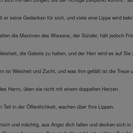
t er seine Gedanken für sich, und viele eine Lippe wird bekrä
lten die Maximen des Wissens, der Sünder, hält jedoch Fr
sheit, die Gebote zu halten, und der Herr wird es auf Sie 
n ist Weisheit und Zucht, und was ihm gefällt ist die Treue u
es Herrn, üben sie nicht mit einem doppelten Herzen .
 Teil in der Öffentlichkeit, wachen über Ihre Lippen.
och und mächtig, aus Angst dich fallen und decken sich in