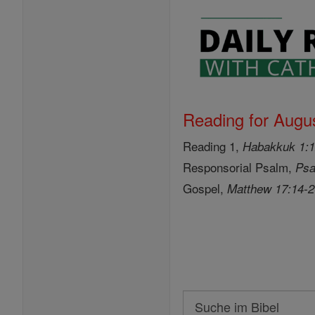
Reading for Augus
Reading 1,
Habakkuk 1:1
Responsorial Psalm,
Psa
Gospel,
Matthew 17:14-
Search