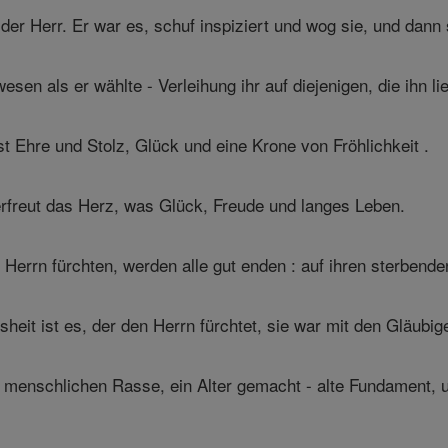
der Herr. Er war es, schuf inspiziert und wog sie, und dann 
sen als er wählte - Verleihung ihr auf diejenigen, die ihn li
t Ehre und Stolz, Glück und eine Krone von Fröhlichkeit .
rfreut das Herz, was Glück, Freude und langes Leben.
n Herrn fürchten, werden alle gut enden : auf ihren sterben
eit ist es, der den Herrn fürchtet, sie war mit den Gläubige
r menschlichen Rasse, ein Alter gemacht - alte Fundament,