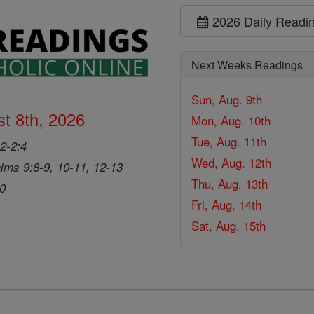
2026 Daily Readi
Next Weeks Readings
Sun, Aug. 9th
t 8th, 2026
Mon, Aug. 10th
Tue, Aug. 11th
2-2:4
Wed, Aug. 12th
lms 9:8-9, 10-11, 12-13
Thu, Aug. 13th
20
Fri, Aug. 14th
Sat, Aug. 15th