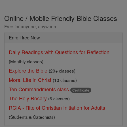
Online / Mobile Friendly Bible Classes
Free for anyone, anywhere
Enroll free Now
Daily Readings with Questions for Reflection
(Monthly classes)
Explore the Bible
(20+ classes)
Moral Life in Christ
(10 classes)
Ten Commandments class
Certificate
The Holy Rosary
(6 classes)
RCIA - Rite of Christian Initiation for Adults
(Students & Catechists)