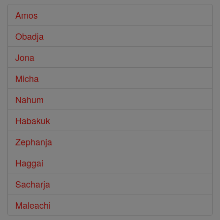
Amos
Obadja
Jona
Micha
Nahum
Habakuk
Zephanja
Haggai
Sacharja
Maleachi