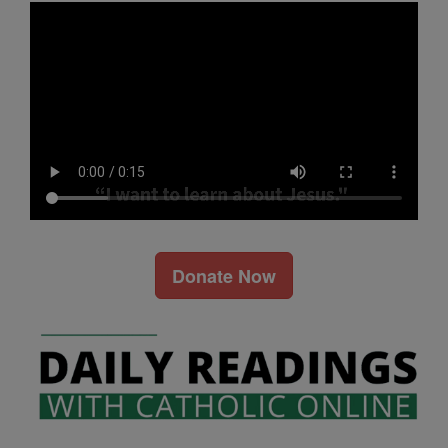
Donate Now