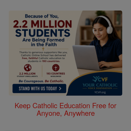
Keep Catholic Education Free for
Anyone, Anywhere