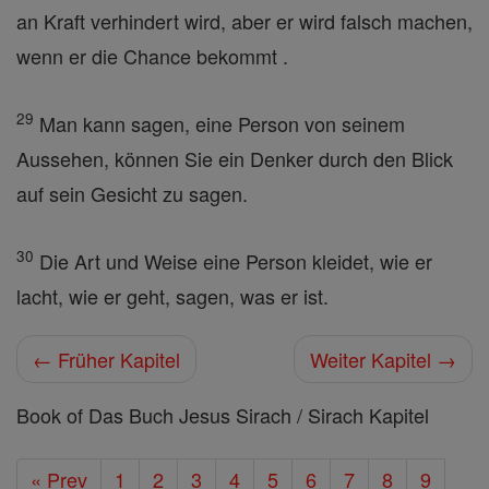
an Kraft verhindert wird, aber er wird falsch machen,
wenn er die Chance bekommt .
29
Man kann sagen, eine Person von seinem
Aussehen, können Sie ein Denker durch den Blick
auf sein Gesicht zu sagen.
30
Die Art und Weise eine Person kleidet, wie er
lacht, wie er geht, sagen, was er ist.
← Früher Kapitel
Weiter Kapitel →
Book of Das Buch Jesus Sirach / Sirach Kapitel
« Prev
1
2
3
4
5
6
7
8
9