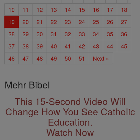
10
11
12
13
14
15
16
17
18
19
20
21
22
23
24
25
26
27
28
29
30
31
32
33
34
35
36
37
38
39
40
41
42
43
44
45
46
47
48
49
50
51
Next »
Mehr Bibel
This 15-Second Video Will
Change How You See Catholic
Education.
Watch Now