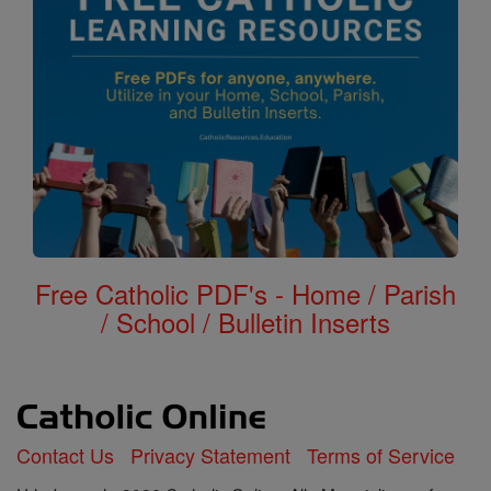
Free Catholic PDF's - Home / Parish
/ School / Bulletin Inserts
Contact Us
Privacy Statement
Terms of Service