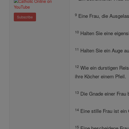
9
Eine Frau, die Ausgelas
Subscribe
10
Halten Sie eine eigensin
11
Halten Sie ein Auge au
12
Wie ein durstigen Reis
ihre Köcher einem Pfeil.
13
Die Gnade einer Frau b
14
Eine stille Frau ist ei
15
Eine bescheidene Frau 