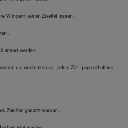
hre Wimpern keinen Zweifel lassen .
zen .
 blamiert werden.
ommt, sie wird sitzen vor jedem Zelt -peg und öffnen
etes Zeichen gesetzt werden .
überbewertet werden .