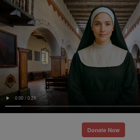
Donate Now