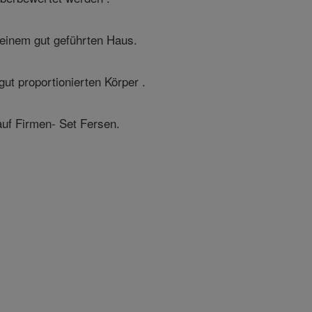
 einem gut geführten Haus.
ut proportionierten Körper .
uf Firmen- Set Fersen.