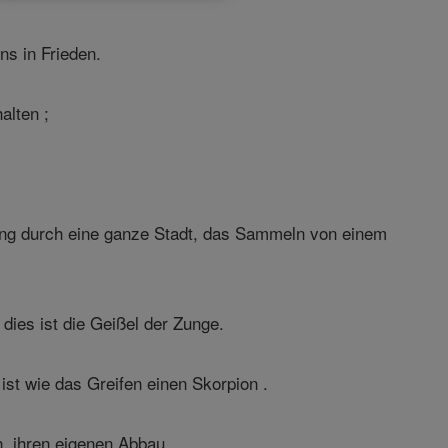
ns in Frieden.
alten ;
mdung durch eine ganze Stadt, das Sammeln von einem
dies ist die Geißel der Zunge.
ist wie das Greifen einen Skorpion .
, ihren eigenen Abbau.