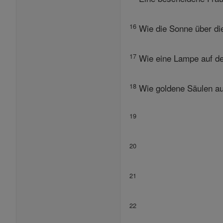
16
Wie die Sonne über die
17
Wie eine Lampe auf dem
18
Wie goldene Säulen auf
19
20
21
22