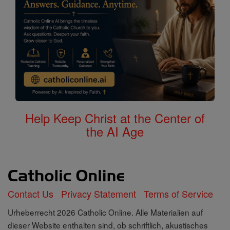
Help Keep Christ at the Center of
the AI Age
Contact Us
Privacy Statement
Terms of Service
Urheberrecht 2026 Catholic Online. Alle Materialien auf
dieser Website enthalten sind, ob schriftlich, akustisches