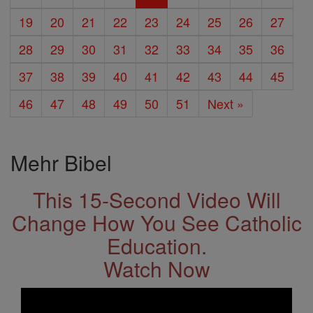
19
20
21
22
23
24
25
26
27
28
29
30
31
32
33
34
35
36
37
38
39
40
41
42
43
44
45
46
47
48
49
50
51
Next »
Mehr Bibel
This 15-Second Video Will
Change How You See Catholic
Education.
Watch Now