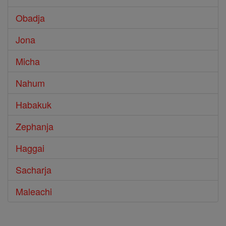
Obadja
Jona
Micha
Nahum
Habakuk
Zephanja
Haggai
Sacharja
Maleachi