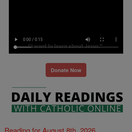
Donate Now
Reading for August 8th, 2026