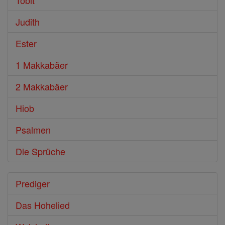
Tobit
Judith
Ester
1 Makkabäer
2 Makkabäer
Hiob
Psalmen
Die Sprüche
Prediger
Das Hohelied