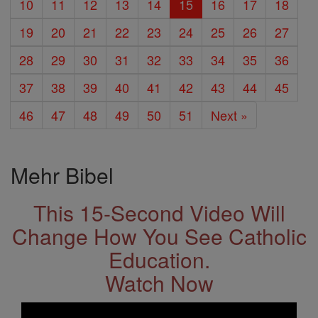
10
11
12
13
14
15
16
17
18
19
20
21
22
23
24
25
26
27
28
29
30
31
32
33
34
35
36
37
38
39
40
41
42
43
44
45
46
47
48
49
50
51
Next »
Mehr Bibel
This 15-Second Video Will
Change How You See Catholic
Education.
Watch Now