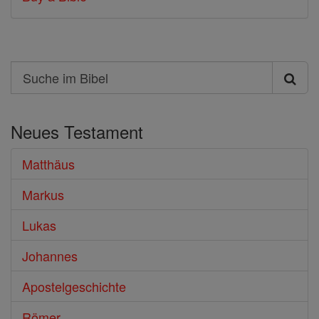
Search
Suche
im
Neues Testament
Bibel
Matthäus
Markus
Lukas
Johannes
Apostelgeschichte
Römer