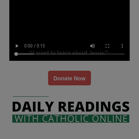
Donate Now