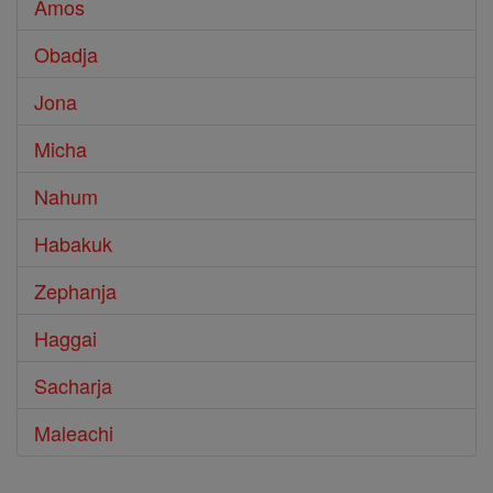
Amos
Obadja
Jona
Micha
Nahum
Habakuk
Zephanja
Haggai
Sacharja
Maleachi