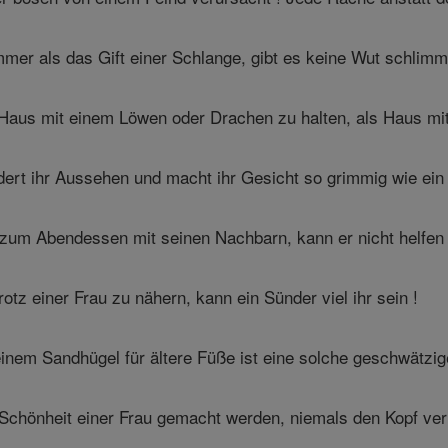
mmer als das Gift einer Schlange, gibt es keine Wut schlimm
 Haus mit einem Löwen oder Drachen zu halten, als Haus mi
dert ihr Aussehen und macht ihr Gesicht so grimmig wie ein 
zum Abendessen mit seinen Nachbarn, kann er nicht helfen 
rotz einer Frau zu nähern, kann ein Sünder viel ihr sein !
inem Sandhügel für ältere Füße ist eine solche geschwätzi
 Schönheit einer Frau gemacht werden, niemals den Kopf verl