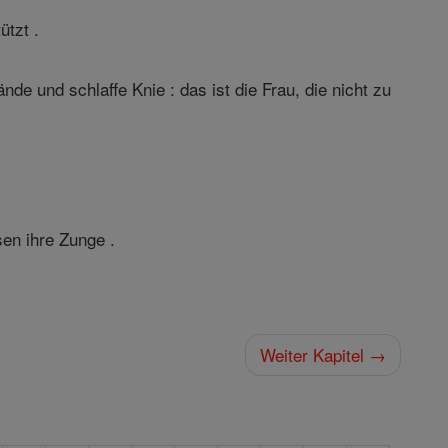
tzt .
nde und schlaffe Knie : das ist die Frau, die nicht zu
sen ihre Zunge .
Weiter Kapitel →