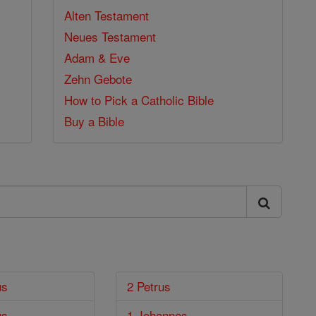
Alten Testament
Neues Testament
Adam & Eve
Zehn Gebote
How to Pick a Catholic Bible
Buy a Bible
us
2 Petrus
us
1 Johannes