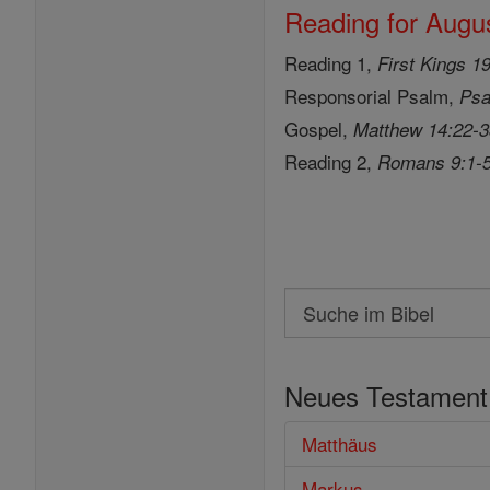
Reading for Augus
Reading 1,
First Kings 1
Responsorial Psalm,
Psa
Gospel,
Matthew 14:22-
Reading 2,
Romans 9:1-
Search
Suche
im
Neues Testament
Bibel
Matthäus
Markus