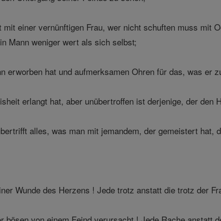
t mit einer vernünftigen Frau, wer nicht schuften muss mit O
ein Mann weniger wert als sich selbst;
nn erworben hat und aufmerksamen Ohren für das, was er zu
sheit erlangt hat, aber unübertroffen ist derjenige, der den H
bertrifft alles, was man mit jemandem, der gemeistert hat, 
ner Wunde des Herzens ! Jede trotz anstatt die trotz der Fr
r bösen von einem Feind verursacht ! Jede Rache anstatt d