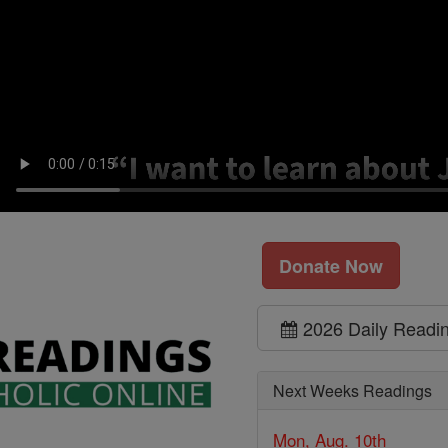
Donate Now
2026 Daily Readi
Next Weeks Readings
Mon, Aug. 10th