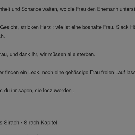
heit und Schande walten, wo die Frau den Ehemann unterstü
Gesicht, stricken Herz : wie ist eine boshafte Frau. Slack Hä
ch.
au, und dank ihr, wir müssen alle sterben.
 finden ein Leck, noch eine gehässige Frau freien Lauf las
s du ihr sagen, sie loszuwerden .
 Sirach / Sirach Kapitel