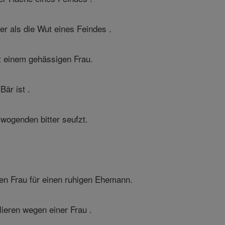
er als die Wut eines Feindes .
t einem gehässigen Frau.
Bär ist .
wogenden bitter seufzt.
gen Frau für einen ruhigen Ehemann.
ieren wegen einer Frau .