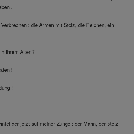
eben .
Verbrechen : die Armen mit Stolz, die Reichen, ein
n Ihrem Alter ?
aten !
dung !
ntel der jetzt auf meiner Zunge : der Mann, der stolz