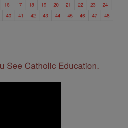
16
17
18
19
20
21
22
23
24
40
41
42
43
44
45
46
47
48
 See Catholic Education.