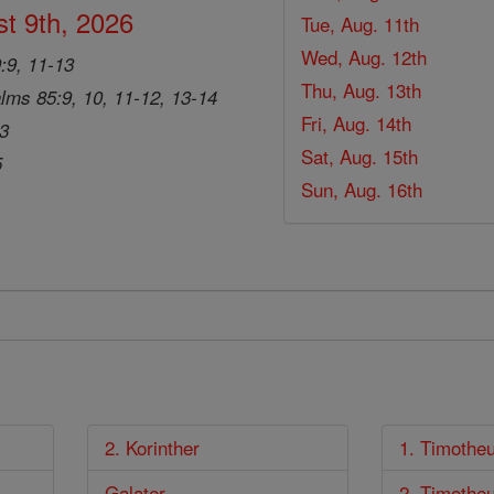
t 9th, 2026
Tue, Aug. 11th
Wed, Aug. 12th
9:9, 11-13
Thu, Aug. 13th
lms 85:9, 10, 11-12, 13-14
Fri, Aug. 14th
33
Sat, Aug. 15th
5
Sun, Aug. 16th
2. Korinther
1. Timothe
Galater
2. Timothe