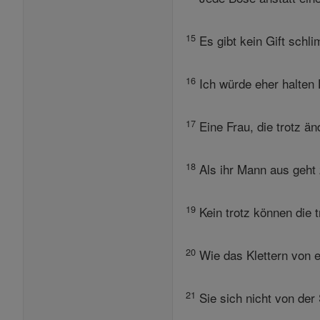
15
Es gibt kein Gift schli
16
Ich würde eher halten
17
Eine Frau, die trotz än
18
Als ihr Mann aus geht 
19
Kein trotz können die t
20
Wie das Klettern von e
21
Sie sich nicht von der