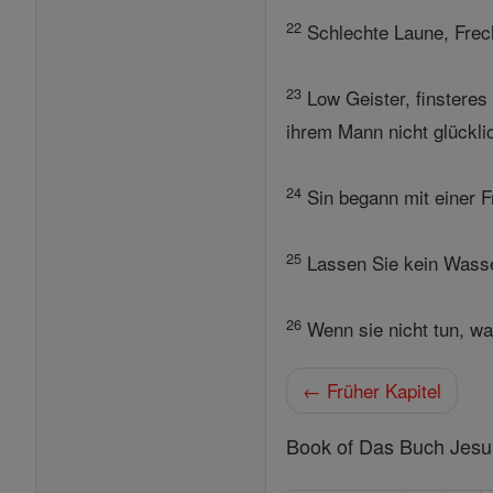
22
Schlechte Laune, Frech
23
Low Geister, finsteres 
ihrem Mann nicht glückli
24
Sin begann mit einer Fr
25
Lassen Sie kein Wasser
26
Wenn sie nicht tun, wa
← Früher Kapitel
Book of Das Buch Jesus