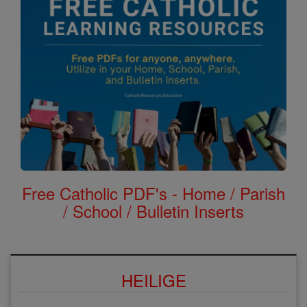
Free Catholic PDF's - Home / Parish
/ School / Bulletin Inserts
HEILIGE