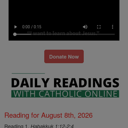
Donate Now
Reading for August 8th, 2026
Reading 1,
Habakkuk 1:12-2:4