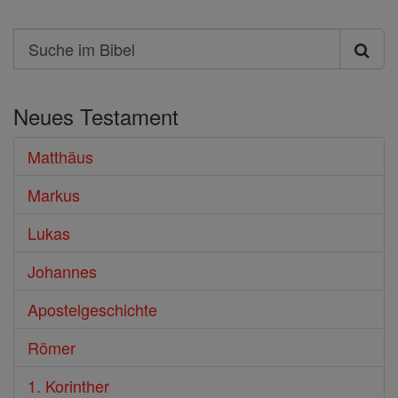
Search
Suche
im
Neues Testament
Bibel
Matthäus
Markus
Lukas
Johannes
Apostelgeschichte
Römer
1. Korinther