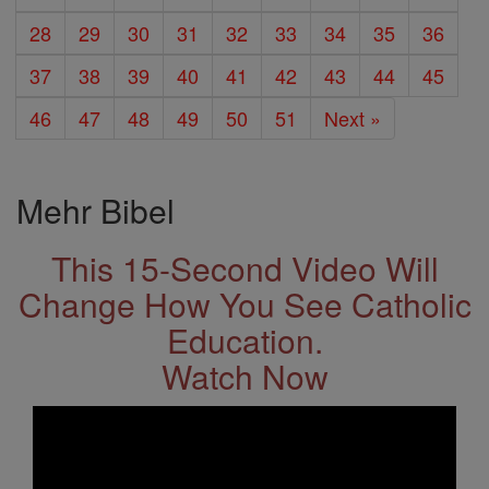
28
29
30
31
32
33
34
35
36
37
38
39
40
41
42
43
44
45
46
47
48
49
50
51
Next »
Mehr Bibel
This 15-Second Video Will
Change How You See Catholic
Education.
Watch Now