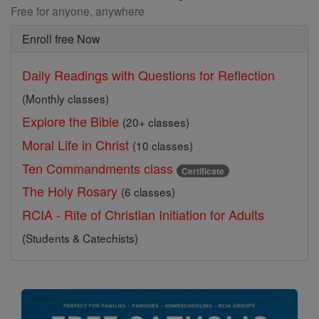
Free for anyone, anywhere
Enroll free Now
Daily Readings with Questions for Reflection
(Monthly classes)
Explore the Bible
(20+ classes)
Moral Life in Christ
(10 classes)
Ten Commandments class
Certificate
The Holy Rosary
(6 classes)
RCIA - Rite of Christian Initiation for Adults
(Students & Catechists)