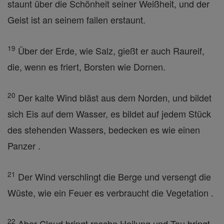
staunt über die Schönheit seiner Weißheit, und der
Geist ist an seinem fallen erstaunt.
19
Über der Erde, wie Salz, gießt er auch Raureif,
die, wenn es friert, Borsten wie Dornen.
20
Der kalte Wind bläst aus dem Norden, und bildet
sich Eis auf dem Wasser, es bildet auf jedem Stück
des stehenden Wassers, bedecken es wie einen
Panzer .
21
Der Wind verschlingt die Berge und versengt die
Wüste, wie ein Feuer es verbraucht die Vegetation .
22
Aber Cloud bringt rasche Heilung und Tau bringt