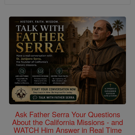
Ask Father Serra Your Questions
About the California Missions - and
WATCH Him Answer in Real Time