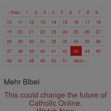
« Prev
1
2
3
4
5
6
7
8
9
10
11
12
13
14
15
16
17
18
19
20
21
22
23
24
25
26
27
28
29
30
31
32
33
34
35
36
37
38
39
40
41
42
43
44
45
46
47
48
49
50
51
Next »
Mehr Bibel
This could change the future of
Catholic Online.
Watch Now