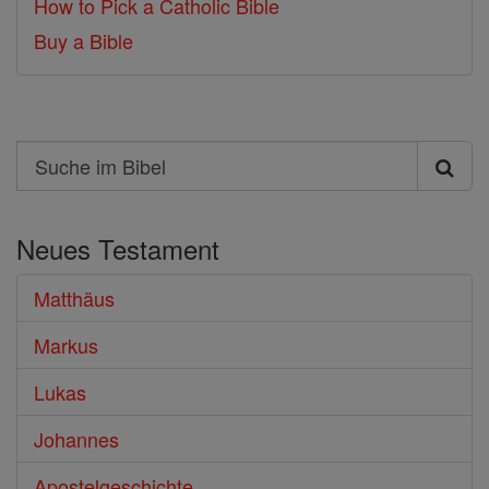
How to Pick a Catholic Bible
Buy a Bible
Search
Suche
im
Neues Testament
Bibel
Matthäus
Markus
Lukas
Johannes
Apostelgeschichte