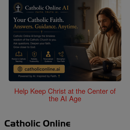
Help Keep Christ at the Center of
the AI Age