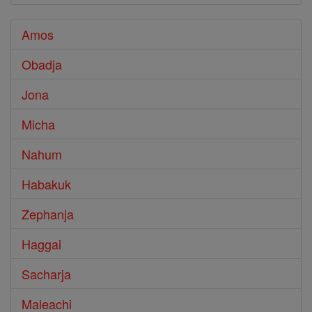
Amos
Obadja
Jona
Micha
Nahum
Habakuk
Zephanja
Haggai
Sacharja
Maleachi