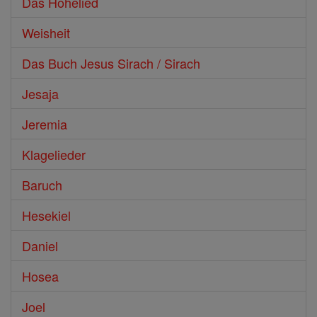
Das Hohelied
Weisheit
Das Buch Jesus Sirach / Sirach
Jesaja
Jeremia
Klagelieder
Baruch
Hesekiel
Daniel
Hosea
Joel