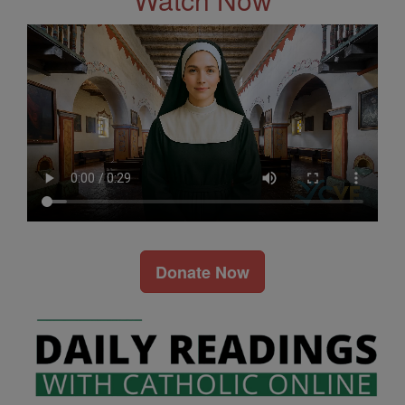
Donate Now