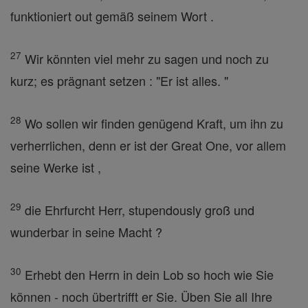
funktioniert out gemäß seinem Wort .
27
Wir könnten viel mehr zu sagen und noch zu
kurz; es prägnant setzen : "Er ist alles. "
28
Wo sollen wir finden genügend Kraft, um ihn zu
verherrlichen, denn er ist der Great One, vor allem
seine Werke ist ,
29
die Ehrfurcht Herr, stupendously groß und
wunderbar in seine Macht ?
30
Erhebt den Herrn in dein Lob so hoch wie Sie
können - noch übertrifft er Sie. Üben Sie all Ihre