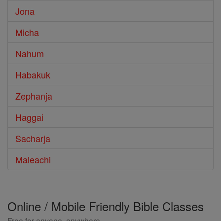
Jona
Micha
Nahum
Habakuk
Zephanja
Haggai
Sacharja
Maleachi
Online / Mobile Friendly Bible Classes
Free for anyone, anywhere