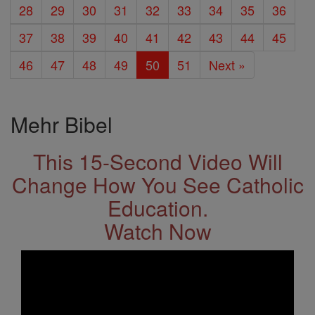
28
29
30
31
32
33
34
35
36
37
38
39
40
41
42
43
44
45
46
47
48
49
50
51
Next »
Mehr Bibel
This 15-Second Video Will
Change How You See Catholic
Education.
Watch Now