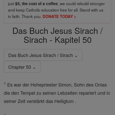
just
, we could rebuild stronger
$5, the cost of a coffee
and keep Catholic education free for all. Stand with us
in faith. Thank you.
DONATE TODAY >
Das Buch Jesus Sirach /
Sirach - Kapitel 50
Das Buch Jesus Sirach / Sirach ⌄
Chapter 50 ⌄
1
Es war der Hohepriester Simon, Sohn des Onias
die den Tempel zu seinen Lebzeiten repariert und in
seiner Zeit verstärkt das Heiligtum .