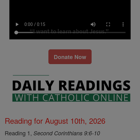
Donate Now
Reading for August 10th, 2026
Reading 1,
Second Corinthians 9:6-10