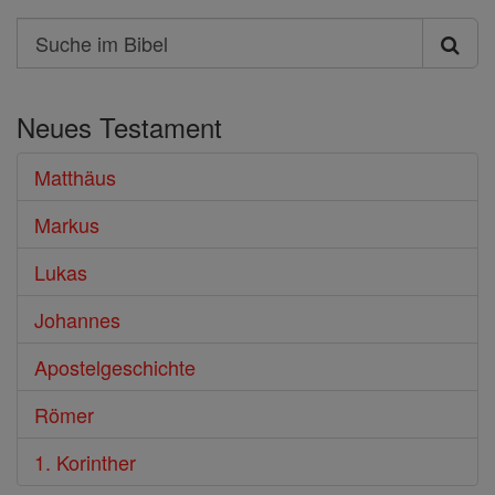
Search
Suche
im
Neues Testament
Bibel
Matthäus
Markus
Lukas
Johannes
Apostelgeschichte
Römer
1. Korinther