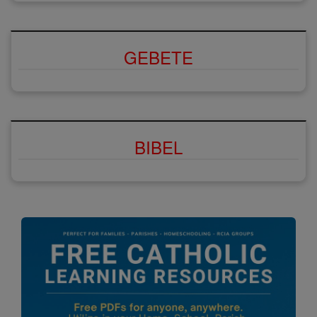
GEBETE
BIBEL