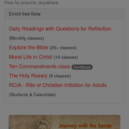
Free for anyone, anywhere
Enroll free Now
Daily Readings with Questions for Reflection
(Monthly classes)
Explore the Bible
(20+ classes)
Moral Life in Christ
(10 classes)
Ten Commandments class
Certificate
The Holy Rosary
(6 classes)
RCIA - Rite of Christian Initiation for Adults
(Students & Catechists)