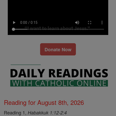
Donate Now
Reading for August 8th, 2026
Reading 1,
Habakkuk 1:12-2:4