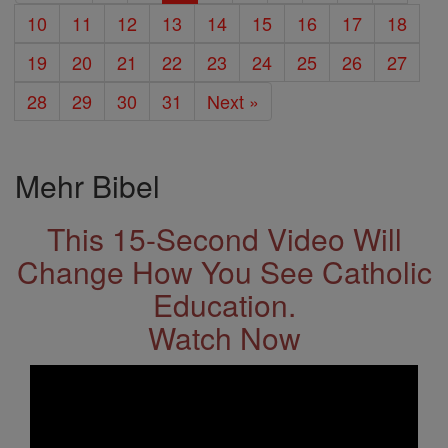
10
11
12
13
14
15
16
17
18
19
20
21
22
23
24
25
26
27
28
29
30
31
Next »
Mehr Bibel
This 15-Second Video Will
Change How You See Catholic
Education.
Watch Now