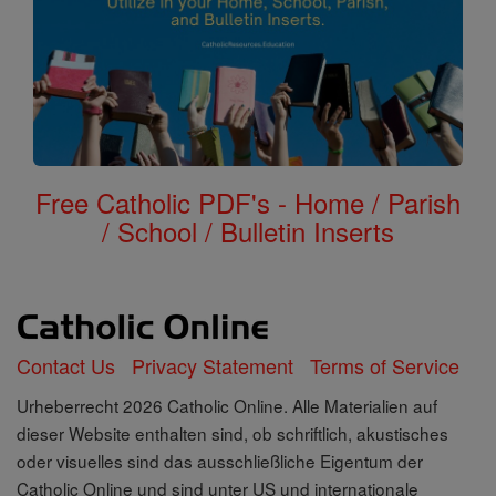
Free Catholic PDF's - Home / Parish
/ School / Bulletin Inserts
Contact Us
Privacy Statement
Terms of Service
Urheberrecht 2026 Catholic Online. Alle Materialien auf
dieser Website enthalten sind, ob schriftlich, akustisches
oder visuelles sind das ausschließliche Eigentum der
Catholic Online und sind unter US und internationale