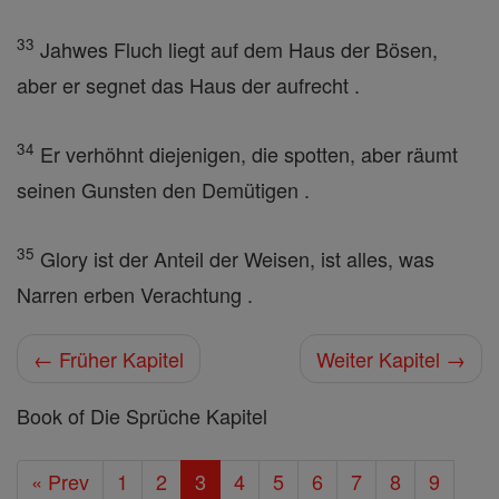
33
Jahwes Fluch liegt auf dem Haus der Bösen,
aber er segnet das Haus der aufrecht .
34
Er verhöhnt diejenigen, die spotten, aber räumt
seinen Gunsten den Demütigen .
35
Glory ist der Anteil der Weisen, ist alles, was
Narren erben Verachtung .
← Früher Kapitel
Weiter Kapitel →
Book of Die Sprüche Kapitel
« Prev
1
2
3
4
5
6
7
8
9