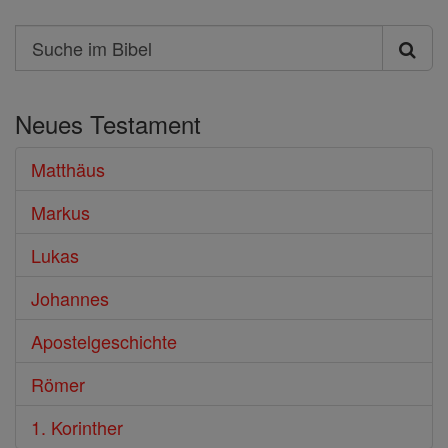
Search
Suche
im
Neues Testament
Bibel
Matthäus
Markus
Lukas
Johannes
Apostelgeschichte
Römer
1. Korinther