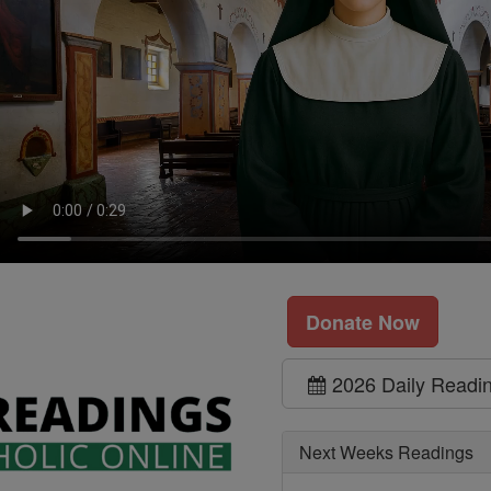
Donate Now
2026 Daily Readi
Next Weeks Readings