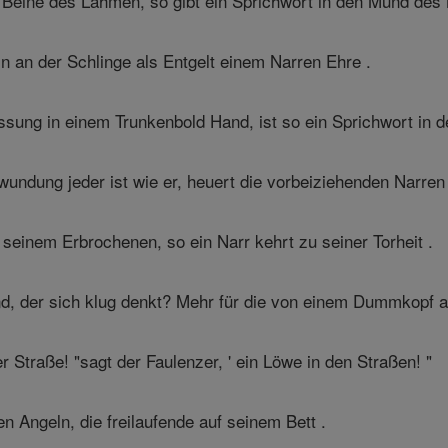
Beine des Lahmen, so gibt ein Sprichwort in den Mund des 
n an der Schlinge als Entgelt einem Narren Ehre .
sung in einem Trunkenbold Hand, ist so ein Sprichwort in 
ndung jeder ist wie er, heuert die vorbeiziehenden Narren
seinem Erbrochenen, so ein Narr kehrt zu seiner Torheit .
, der sich klug denkt? Mehr für die von einem Dummkopf al
er Straße! "sagt der Faulenzer, ' ein Löwe in den Straßen! "
en Angeln, die freilaufende auf seinem Bett .