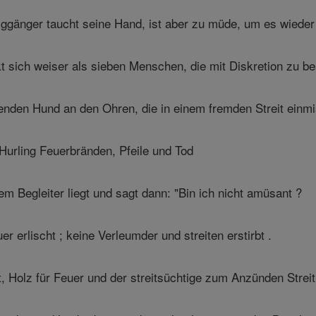
ggänger taucht seine Hand, ist aber zu müde, um es wiede
sich weiser als sieben Menschen, die mit Diskretion zu be
nden Hund an den Ohren, die in einem fremden Streit einmi
urling Feuerbränden, Pfeile und Tod
nem Begleiter liegt und sagt dann: "Bin ich nicht amüsant ?
r erlischt ; keine Verleumder und streiten erstirbt .
, Holz für Feuer und der streitsüchtige zum Anzünden Streit