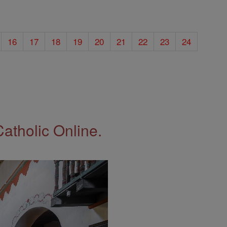
16
17
18
19
20
21
22
23
24
Catholic Online.