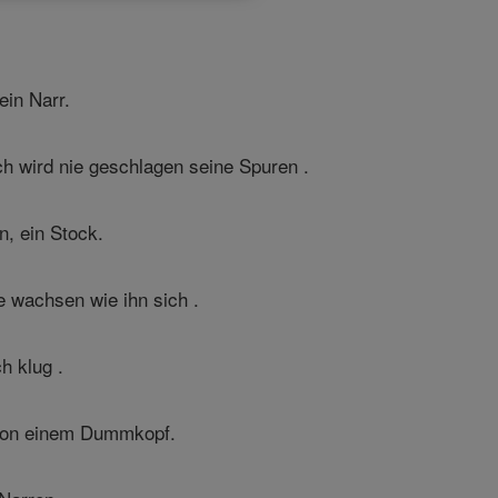
ein Narr.
ch wird nie geschlagen seine Spuren .
n, ein Stock.
e wachsen wie ihn sich .
h klug .
t von einem Dummkopf.