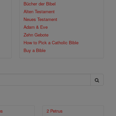
Bücher der Bibel
Alten Testament
Neues Testament
Adam & Eve
Zehn Gebote
How to Pick a Catholic Bible
Buy a Bible
us
2 Petrus