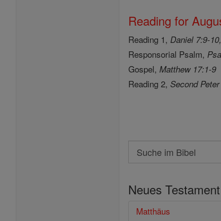
Reading for Augus
Reading 1,
Daniel 7:9-10
Responsorial Psalm,
Psa
Gospel,
Matthew 17:1-9
Reading 2,
Second Peter
Search
Suche
im
Neues Testament
Bibel
Matthäus