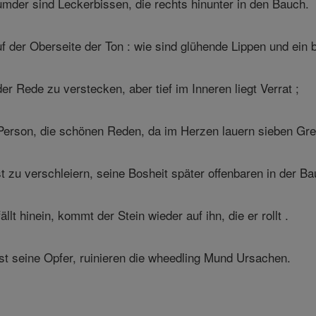
mder sind Leckerbissen, die rechts hinunter in den Bauch.
uf der Oberseite der Ton : wie sind glühende Lippen und ein 
r Rede zu verstecken, aber tief im Inneren liegt Verrat ;
 Person, die schönen Reden, da im Herzen lauern sieben Gre
t zu verschleiern, seine Bosheit später offenbaren in der B
lt hinein, kommt der Stein wieder auf ihn, die er rollt .
t seine Opfer, ruinieren die wheedling Mund Ursachen.