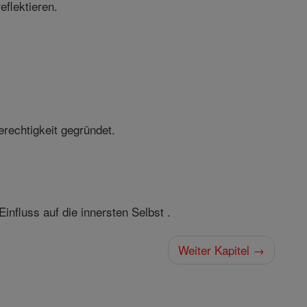
eflektieren.
rechtigkeit gegründet.
nfluss auf die innersten Selbst .
Weiter Kapitel →