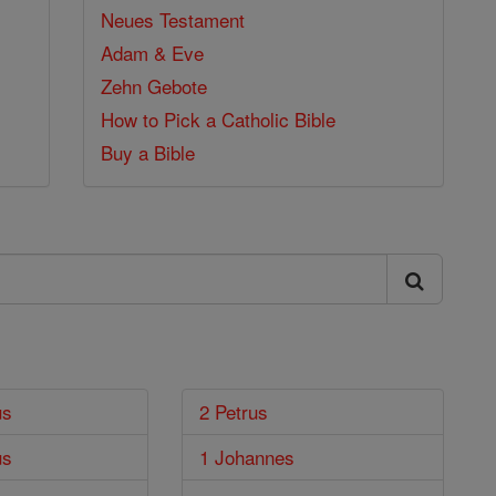
Neues Testament
Adam & Eve
Zehn Gebote
How to Pick a Catholic Bible
Buy a Bible
us
2 Petrus
us
1 Johannes