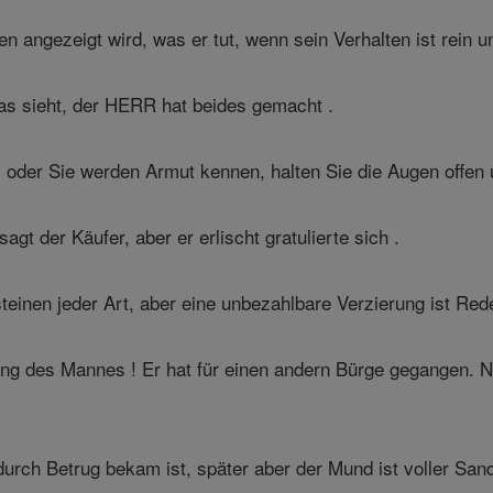
 angezeigt wird, was er tut, wenn sein Verhalten ist rein un
as sieht, der HERR hat beides gemacht .
, oder Sie werden Armut kennen, halten Sie die Augen offe
"sagt der Käufer, aber er erlischt gratulierte sich .
teinen jeder Art, aber eine unbezahlbare Verzierung ist Red
ng des Mannes ! Er hat für einen andern Bürge gegangen.
durch Betrug bekam ist, später aber der Mund ist voller Sand