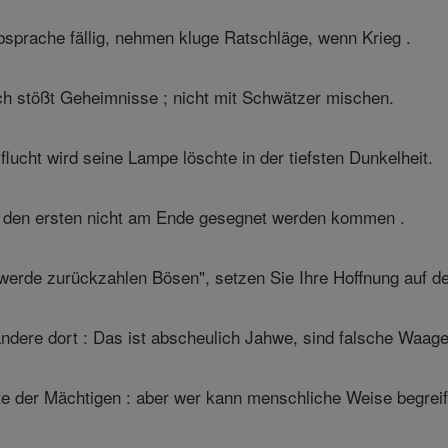
sprache fällig, nehmen kluge Ratschläge, wenn Krieg .
h stößt Geheimnisse ; nicht mit Schwätzer mischen.
lucht wird seine Lampe löschte in der tiefsten Dunkelheit.
f den ersten nicht am Ende gesegnet werden kommen .
 werde zurückzahlen Bösen", setzen Sie Ihre Hoffnung auf d
ndere dort : Das ist abscheulich Jahwe, sind falsche Waage 
te der Mächtigen : aber wer kann menschliche Weise begrei