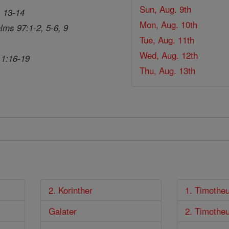
Sun, Aug. 9th
, 13-14
Mon, Aug. 10th
lms 97:1-2, 5-6, 9
Tue, Aug. 11th
Wed, Aug. 12th
 1:16-19
Thu, Aug. 13th
2. Korinther
1. Timothe
Galater
2. Timothe