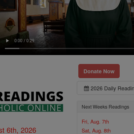
Donate Now
2026 Daily Readi
Next Weeks Readings
Fri, Aug. 7th
t 6th, 2026
Sat, Aug. 8th