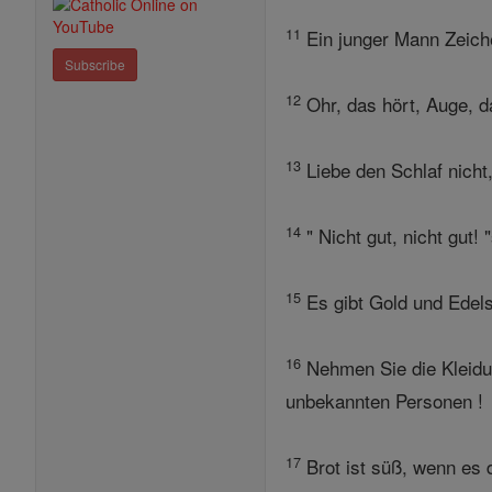
11
Ein junger Mann Zeichen
Subscribe
12
Ohr, das hört, Auge, d
13
Liebe den Schlaf nicht
14
" Nicht gut, nicht gut! 
15
Es gibt Gold und Edels
16
Nehmen Sie die Kleidu
unbekannten Personen !
17
Brot ist süß, wenn es 