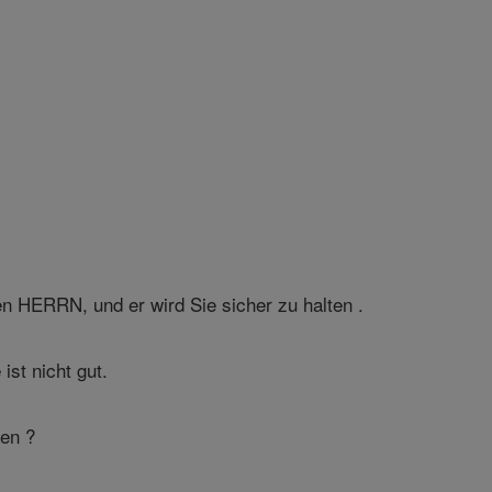
en HERRN, und er wird Sie sicher zu halten .
ist nicht gut.
fen ?