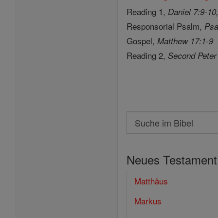
Reading 1,
Daniel 7:9-10
Responsorial Psalm,
Psa
Gospel,
Matthew 17:1-9
Reading 2,
Second Peter
Search
Suche
im
Neues Testament
Bibel
Matthäus
Markus