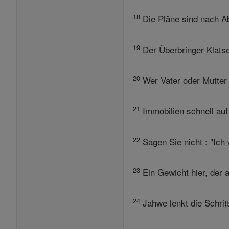
18
Die Pläne sind nach Ab
19
Der Überbringer Klatsc
20
Wer Vater oder Mutter f
21
Immobilien schnell au
22
Sagen Sie nicht : "Ich
23
Ein Gewicht hier, der a
24
Jahwe lenkt die Schrit