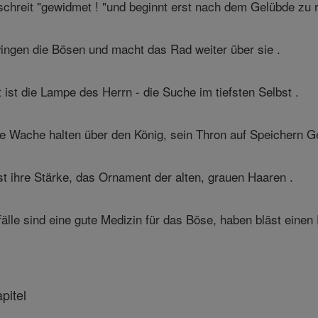
schreit "gewidmet ! "und beginnt erst nach dem Gelübde zu r
ingen die Bösen und macht das Rad weiter über sie .
ist die Lampe des Herrn - die Suche im tiefsten Selbst .
ue Wache halten über den König, sein Thron auf Speichern Ge
st ihre Stärke, das Ornament der alten, grauen Haaren .
le sind eine gute Medizin für das Böse, haben bläst einen Ei
pitel