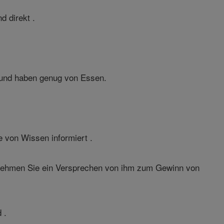
d direkt .
n und haben genug von Essen.
e von Wissen informiert .
 Nehmen Sie ein Versprechen von ihm zum Gewinn von
 .