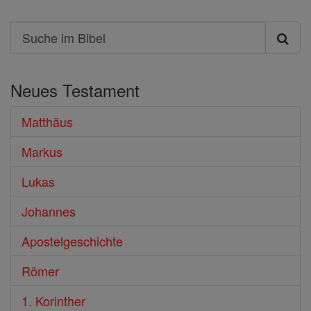
Search
Suche
im
Neues Testament
Bibel
Matthäus
Markus
Lukas
Johannes
Apostelgeschichte
Römer
1. Korinther