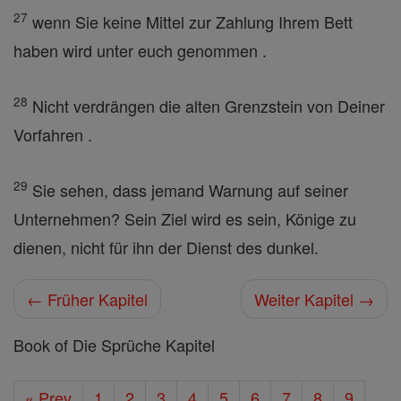
27
wenn Sie keine Mittel zur Zahlung Ihrem Bett
haben wird unter euch genommen .
28
Nicht verdrängen die alten Grenzstein von Deiner
Vorfahren .
29
Sie sehen, dass jemand Warnung auf seiner
Unternehmen? Sein Ziel wird es sein, Könige zu
dienen, nicht für ihn der Dienst des dunkel.
← Früher Kapitel
Weiter Kapitel →
Book of Die Sprüche Kapitel
« Prev
1
2
3
4
5
6
7
8
9