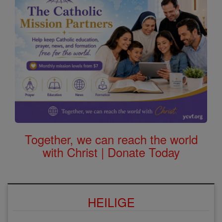
Together, we can reach the world
with Christ | Donate Today
HEILIGE