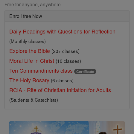
Free for anyone, anywhere
Enroll free Now
Daily Readings with Questions for Reflection
(Monthly classes)
Explore the Bible
(20+ classes)
Moral Life in Christ
(10 classes)
Ten Commandments class
Certificate
The Holy Rosary
(6 classes)
RCIA - Rite of Christian Initiation for Adults
(Students & Catechists)