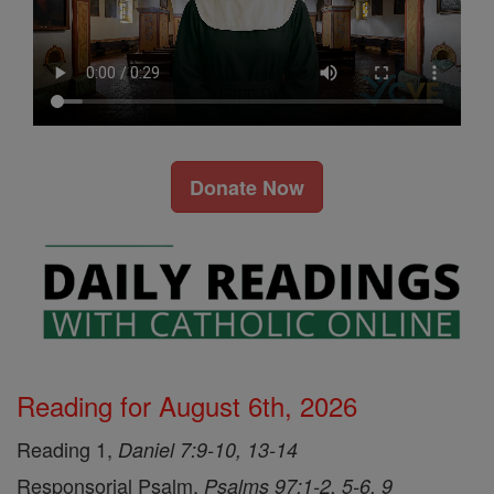
Donate Now
Reading for August 6th, 2026
Reading 1,
Daniel 7:9-10, 13-14
Responsorial Psalm,
Psalms 97:1-2, 5-6, 9