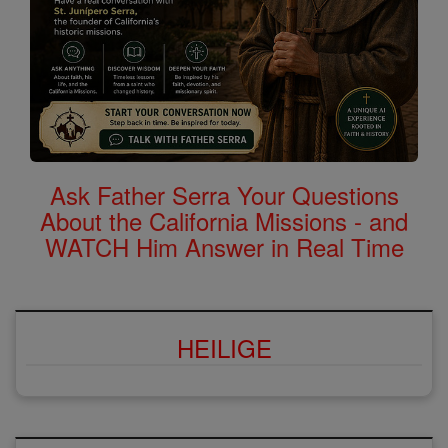
Ask Father Serra Your Questions
About the California Missions - and
WATCH Him Answer in Real Time
HEILIGE