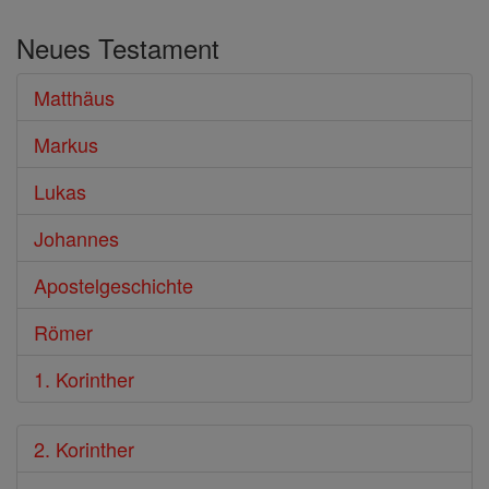
im
Neues Testament
Bibel
Matthäus
Markus
Lukas
Johannes
Apostelgeschichte
Römer
1. Korinther
2. Korinther