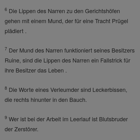
6
Die Lippen des Narren zu den Gerichtshöfen
gehen mit einem Mund, der für eine Tracht Prügel
plädiert .
7
Der Mund des Narren funktioniert seines Besitzers
Ruine, sind die Lippen des Narren ein Fallstrick für
ihre Besitzer das Leben .
8
Die Worte eines Verleumder sind Leckerbissen,
die rechts hinunter in den Bauch.
9
Wer ist bei der Arbeit im Leerlauf ist Blutsbruder
der Zerstörer.