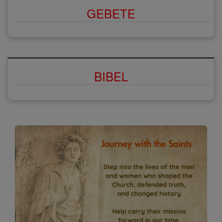
GEBETE
BIBEL