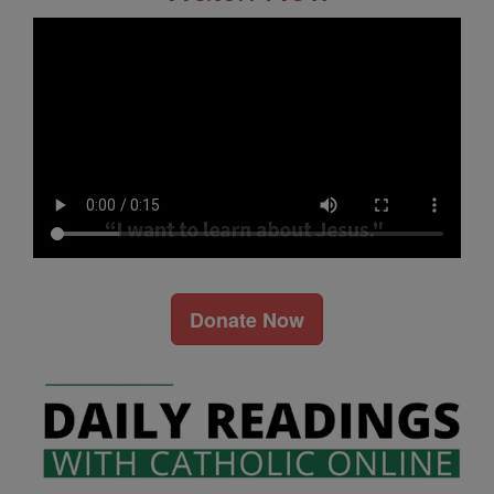
Donate Now