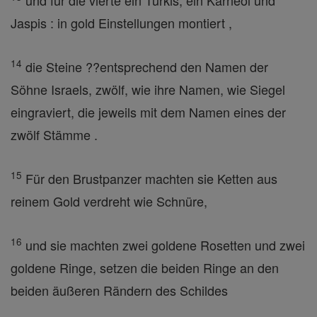
und für die vierte ein Türkis, ein Karneol und
Jaspis : in gold Einstellungen montiert ,
14
die Steine ??entsprechend den Namen der
Söhne Israels, zwölf, wie ihre Namen, wie Siegel
eingraviert, die jeweils mit dem Namen eines der
zwölf Stämme .
15
Für den Brustpanzer machten sie Ketten aus
reinem Gold verdreht wie Schnüre,
16
und sie machten zwei goldene Rosetten und zwei
goldene Ringe, setzen die beiden Ringe an den
beiden äußeren Rändern des Schildes