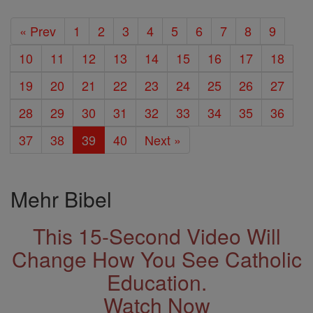
« Prev
1
2
3
4
5
6
7
8
9
10
11
12
13
14
15
16
17
18
19
20
21
22
23
24
25
26
27
28
29
30
31
32
33
34
35
36
37
38
39
40
Next »
Mehr Bibel
This 15-Second Video Will
Change How You See Catholic
Education.
Watch Now