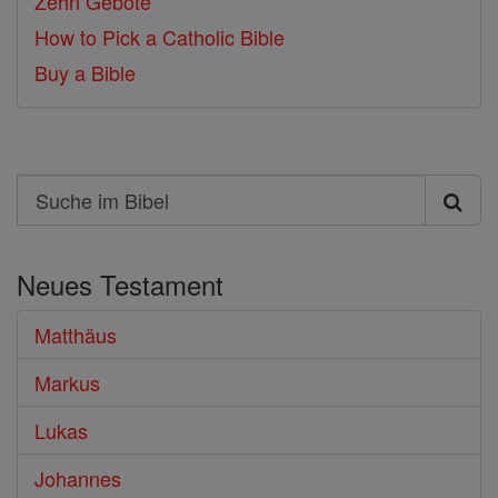
Zehn Gebote
How to Pick a Catholic Bible
Buy a Bible
Search
Suche
im
Neues Testament
Bibel
Matthäus
Markus
Lukas
Johannes