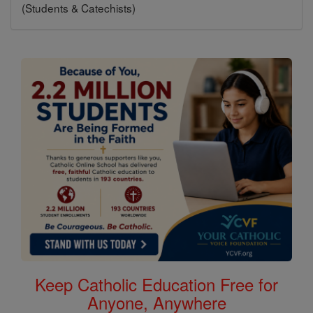
(Students & Catechists)
Keep Catholic Education Free for
Anyone, Anywhere